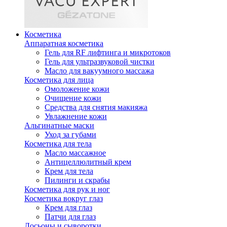
Косметика
Аппаратная косметика
Гель для RF лифтинга и микротоков
Гель для ультразвуковой чистки
Масло для вакуумного массажа
Косметика для лица
Омоложение кожи
Очищение кожи
Средства для снятия макияжа
Увлажнение кожи
Альгинатные маски
Уход за губами
Косметика для тела
Масло массажное
Антицеллюлитный крем
Крем для тела
Пилинги и скрабы
Косметика для рук и ног
Косметика вокруг глаз
Крем для глаз
Патчи для глаз
Лосьоны и сыворотки