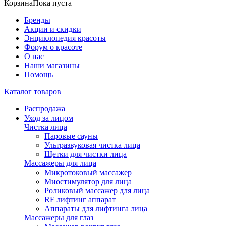
Корзина
Пока пуста
Бренды
Акции и скидки
Энциклопедия красоты
Форум о красоте
О нас
Наши магазины
Помощь
Каталог товаров
Распродажа
Уход за лицом
Чистка лица
Паровые сауны
Ультразвуковая чистка лица
Щетки для чистки лица
Массажеры для лица
Микротоковый массажер
Миостимулятор для лица
Роликовый массажер для лица
RF лифтинг аппарат
Аппараты для лифтинга лица
Массажеры для глаз