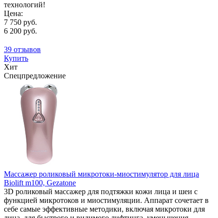
технологий!
Цена:
7 750 руб.
6 200 руб.
39 отзывов
Купить
Хит
Спецпредложение
Массажер роликовый микротоки-миостимулятор для лица
Biolift m100, Gezatone
3D роликовый массажер для подтяжки кожи лица и шеи с
функцией микротоков и миостимуляции. Аппарат сочетает в
себе самые эффективные методики, включая микротоки для
лица, для быстрого и видимого лифтинга, уменьшения