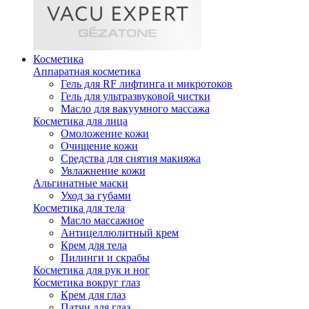
Косметика
Аппаратная косметика
Гель для RF лифтинга и микротоков
Гель для ультразвуковой чистки
Масло для вакуумного массажа
Косметика для лица
Омоложение кожи
Очищение кожи
Средства для снятия макияжа
Увлажнение кожи
Альгинатные маски
Уход за губами
Косметика для тела
Масло массажное
Антицеллюлитный крем
Крем для тела
Пилинги и скрабы
Косметика для рук и ног
Косметика вокруг глаз
Крем для глаз
Патчи для глаз