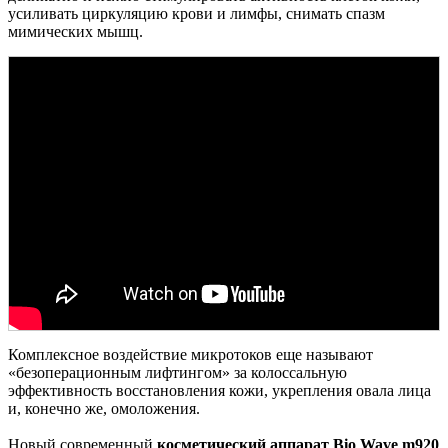
усиливать циркуляцию крови и лимфы, снимать спазм
мимических мышц.
Комплексное воздействие микротоков еще называют
«безоперационным лифтингом» за колоссальную
эффективность восстановления кожи, укрепления овала лица
и, конечно же, омоложения.
Новый современный
косметический аппарат Bio Wave m920