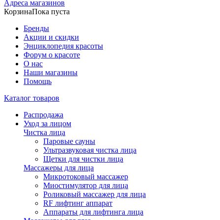
Адреса магазинов
Корзина
Пока пуста
Бренды
Акции и скидки
Энциклопедия красоты
Форум о красоте
О нас
Наши магазины
Помощь
Каталог товаров
Распродажа
Уход за лицом
Чистка лица
Паровые сауны
Ультразвуковая чистка лица
Щетки для чистки лица
Массажеры для лица
Микротоковый массажер
Миостимулятор для лица
Роликовый массажер для лица
RF лифтинг аппарат
Аппараты для лифтинга лица