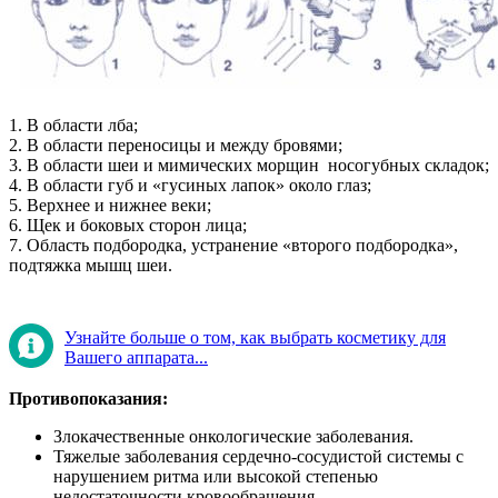
1. В области лба;
2. В области переносицы и между бровями;
3. В области шеи и мимических морщин носогубных складок;
4. В области губ и «гусиных лапок» около глаз;
5. Верхнее и нижнее веки;
6. Щек и боковых сторон лица;
7. Область подбородка, устранение «второго подбородка»,
подтяжка мышц шеи.
Узнайте больше о том, как выбрать косметику для
Вашего аппарата...
Противопоказания:
Злокачественные онкологические заболевания.
Тяжелые заболевания сердечно-сосудистой системы с
нарушением ритма или высокой степенью
недостаточности кровообращения.