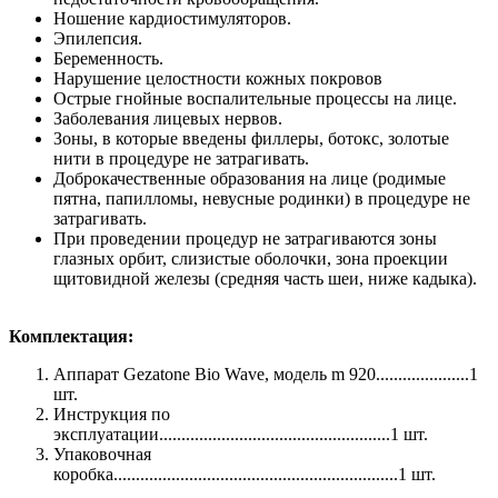
Ношение кардиостимуляторов.
Эпилепсия.
Беременность.
Нарушение целостности кожных покровов
Острые гнойные воспалительные процессы на лице.
Заболевания лицевых нервов.
Зоны, в которые введены филлеры, ботокс, золотые
нити в процедуре не затрагивать.
Доброкачественные образования на лице (родимые
пятна, папилломы, невусные родинки) в процедуре не
затрагивать.
При проведении процедур не затрагиваются зоны
глазных орбит, слизистые оболочки, зона проекции
щитовидной железы (средняя часть шеи, ниже кадыка).
Комплектация:
Аппарат Gezatone Bio Wave, модель m 920.....................1
шт.
Инструкция по
эксплуатации....................................................1 шт.
Упаковочная
коробка................................................................1 шт.