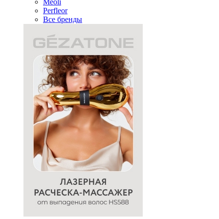
Meoli
Perfleor
Все бренды