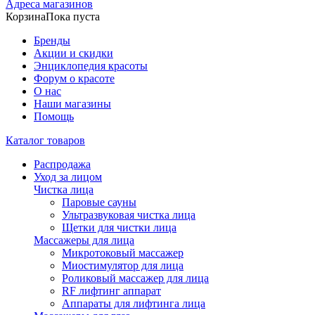
Адреса магазинов
Корзина
Пока пуста
Бренды
Акции и скидки
Энциклопедия красоты
Форум о красоте
О нас
Наши магазины
Помощь
Каталог товаров
Распродажа
Уход за лицом
Чистка лица
Паровые сауны
Ультразвуковая чистка лица
Щетки для чистки лица
Массажеры для лица
Микротоковый массажер
Миостимулятор для лица
Роликовый массажер для лица
RF лифтинг аппарат
Аппараты для лифтинга лица