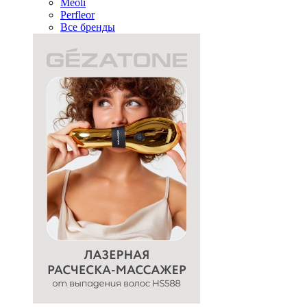
Meoli
Perfleor
Все бренды