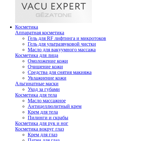
Косметика
Аппаратная косметика
Гель для RF лифтинга и микротоков
Гель для ультразвуковой чистки
Масло для вакуумного массажа
Косметика для лица
Омоложение кожи
Очищение кожи
Средства для снятия макияжа
Увлажнение кожи
Альгинатные маски
Уход за губами
Косметика для тела
Масло массажное
Антицеллюлитный крем
Крем для тела
Пилинги и скрабы
Косметика для рук и ног
Косметика вокруг глаз
Крем для глаз
Патчи для глаз