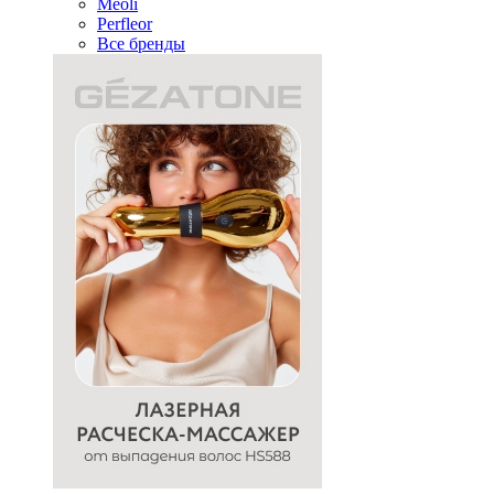
Meoli
Perfleor
Все бренды