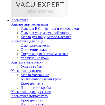
Косметика
Аппаратная косметика
Гель для RF лифтинга и микротоков
Гель для ультразвуковой чистки
Масло для вакуумного массажа
Косметика для лица
Омоложение кожи
Очищение кожи
Средства для снятия макияжа
Увлажнение кожи
Альгинатные маски
Уход за губами
Косметика для тела
Масло массажное
Антицеллюлитный крем
Крем для тела
Пилинги и скрабы
Косметика для рук и ног
Косметика вокруг глаз
Крем для глаз
Патчи для глаз