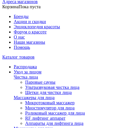
Адреса магазинов
Корзина
Пока пуста
Бренды
Акции и скидки
Энциклопедия красоты
Форум о красоте
О нас
Наши магазины
Помощь
Каталог товаров
Распродажа
Уход за лицом
Чистка лица
Паровые сауны
Ультразвуковая чистка лица
Щетки для чистки лица
Массажеры для лица
Микротоковый массажер
Миостимулятор для лица
Роликовый массажер для лица
RF лифтинг аппарат
Аппараты для лифтинга лица