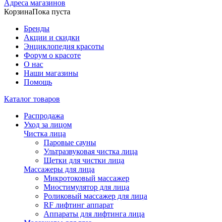
Адреса магазинов
Корзина
Пока пуста
Бренды
Акции и скидки
Энциклопедия красоты
Форум о красоте
О нас
Наши магазины
Помощь
Каталог товаров
Распродажа
Уход за лицом
Чистка лица
Паровые сауны
Ультразвуковая чистка лица
Щетки для чистки лица
Массажеры для лица
Микротоковый массажер
Миостимулятор для лица
Роликовый массажер для лица
RF лифтинг аппарат
Аппараты для лифтинга лица