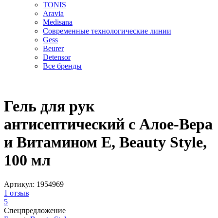
TONIS
Aravia
Medisana
Современные технологические линии
Gess
Beurer
Detensor
Все бренды
Гель для рук
антисептический с Алое-Вера
и Витамином Е, Beauty Style,
100 мл
Артикул:
1954969
1
отзыв
5
Спецпредложение