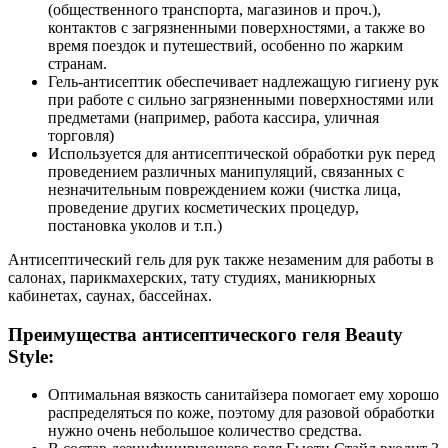
(общественного транспорта, магазинов и проч.),
контактов с загрязненными поверхностями, а также во
время поездок и путешествий, особенно по жарким
странам.
Гель-антисептик обеспечивает надлежащую гигиену рук
при работе с сильно загрязненными поверхностями или
предметами (например, работа кассира, уличная
торговля)
Используется для антисептической обработки рук перед
проведением различных манипуляций, связанных с
незначительным повреждением кожи (чистка лица,
проведение других косметических процедур,
постановка уколов и т.п.)
Антисептический гель для рук также незаменим для работы в
салонах, парикмахерских, тату студиях, маникюрных
кабинетах, саунах, бассейнах.
Преимущества антисептического геля Beauty
Style:
Оптимальная вязкость санитайзера помогает ему хорошо
распределяться по коже, поэтому для разовой обработки
нужно очень небольшое количество средства.