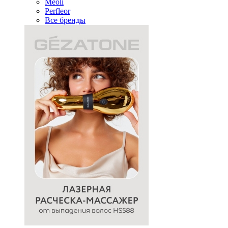
Meoli
Perfleor
Все бренды