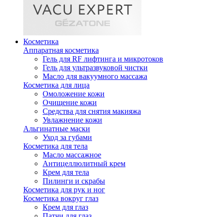
Косметика
Аппаратная косметика
Гель для RF лифтинга и микротоков
Гель для ультразвуковой чистки
Масло для вакуумного массажа
Косметика для лица
Омоложение кожи
Очищение кожи
Средства для снятия макияжа
Увлажнение кожи
Альгинатные маски
Уход за губами
Косметика для тела
Масло массажное
Антицеллюлитный крем
Крем для тела
Пилинги и скрабы
Косметика для рук и ног
Косметика вокруг глаз
Крем для глаз
Патчи для глаз