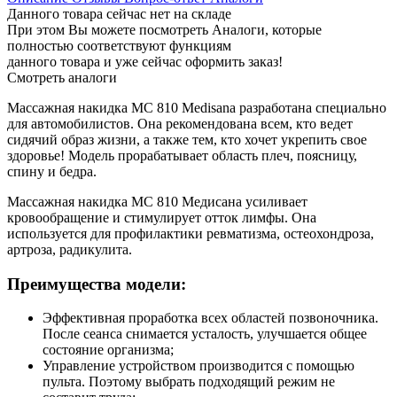
Данного товара сейчас нет на складе
При этом Вы можете посмотреть Аналоги, которые
полностью соответствуют функциям
данного товара и уже сейчас оформить заказ!
Смотреть аналоги
Массажная накидка MC 810 Medisana разработана специально
для автомобилистов. Она рекомендована всем, кто ведет
сидячий образ жизни, а также тем, кто хочет укрепить свое
здоровье! Модель прорабатывает область плеч, поясницу,
спину и бедра.
Массажная накидка MC 810 Медисана усиливает
кровообращение и стимулирует отток лимфы. Она
используется для профилактики ревматизма, остеохондроза,
артроза, радикулита.
Преимущества модели:
Эффективная проработка всех областей позвоночника.
После сеанса снимается усталость, улучшается общее
состояние организма;
Управление устройством производится с помощью
пульта. Поэтому выбрать подходящий режим не