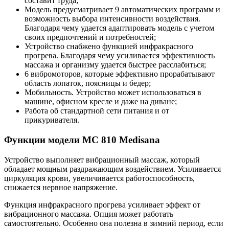
составит труда;
Модель предусматривает 9 автоматических программ и
возможность выбора интенсивности воздействия.
Благодаря чему удается адаптировать модель с учетом
своих предпочтений и потребностей;
Устройство снабжено функцией инфракрасного
прогрева. Благодаря чему усиливается эффективность
массажа и организму удается быстрее расслабиться;
6 вибромоторов, которые эффективно прорабатывают
область лопаток, поясницы и бедер;
Мобильность. Устройство может использоваться в
машине, офисном кресле и даже на диване;
Работа об стандартной сети питания и от
прикуривателя.
Функции модели MC 810 Medisana
Устройство выполняет вибрационный массаж, который
обладает мощным раздражающим воздействием. Усиливается
циркуляция крови, увеличивается работоспособность,
снижается нервное напряжение.
Функция инфракрасного прогрева усиливает эффект от
вибрационного массажа. Опция может работать
самостоятельно. Особенно она полезна в зимний период, если