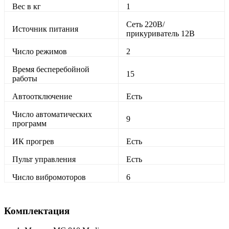
Вес в кг
1
Сеть 220В/
Источник питания
прикуриватель 12В
Число режимов
2
Время бесперебойной
15
работы
Автоотключение
Есть
Число автоматических
9
программ
ИК прогрев
Есть
Пульт управления
Есть
Число вибромоторов
6
Комплектация