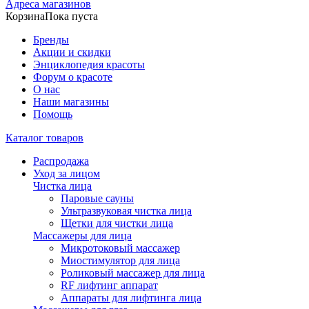
Адреса магазинов
Корзина
Пока пуста
Бренды
Акции и скидки
Энциклопедия красоты
Форум о красоте
О нас
Наши магазины
Помощь
Каталог товаров
Распродажа
Уход за лицом
Чистка лица
Паровые сауны
Ультразвуковая чистка лица
Щетки для чистки лица
Массажеры для лица
Микротоковый массажер
Миостимулятор для лица
Роликовый массажер для лица
RF лифтинг аппарат
Аппараты для лифтинга лица