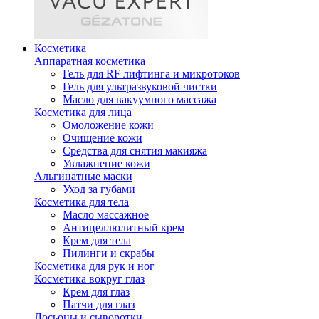
Косметика
Аппаратная косметика
Гель для RF лифтинга и микротоков
Гель для ультразвуковой чистки
Масло для вакуумного массажа
Косметика для лица
Омоложение кожи
Очищение кожи
Средства для снятия макияжа
Увлажнение кожи
Альгинатные маски
Уход за губами
Косметика для тела
Масло массажное
Антицеллюлитный крем
Крем для тела
Пилинги и скрабы
Косметика для рук и ног
Косметика вокруг глаз
Крем для глаз
Патчи для глаз
Лосьоны и сыворотки