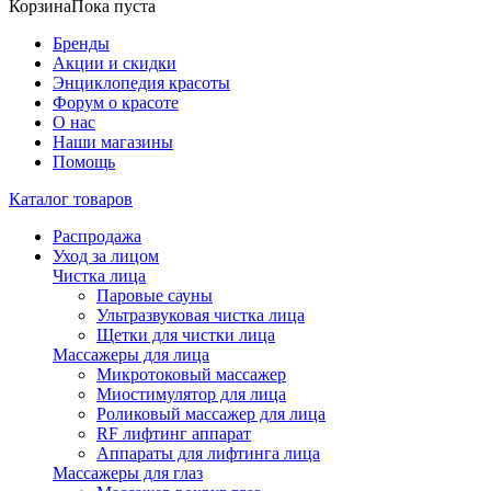
Корзина
Пока пуста
Бренды
Акции и скидки
Энциклопедия красоты
Форум о красоте
О нас
Наши магазины
Помощь
Каталог товаров
Распродажа
Уход за лицом
Чистка лица
Паровые сауны
Ультразвуковая чистка лица
Щетки для чистки лица
Массажеры для лица
Микротоковый массажер
Миостимулятор для лица
Роликовый массажер для лица
RF лифтинг аппарат
Аппараты для лифтинга лица
Массажеры для глаз