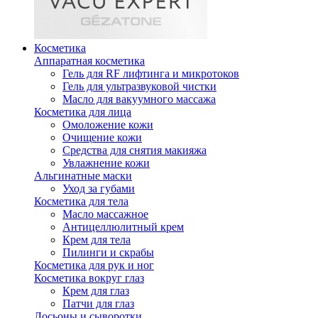
Косметика
Аппаратная косметика
Гель для RF лифтинга и микротоков
Гель для ультразвуковой чистки
Масло для вакуумного массажа
Косметика для лица
Омоложение кожи
Очищение кожи
Средства для снятия макияжа
Увлажнение кожи
Альгинатные маски
Уход за губами
Косметика для тела
Масло массажное
Антицеллюлитный крем
Крем для тела
Пилинги и скрабы
Косметика для рук и ног
Косметика вокруг глаз
Крем для глаз
Патчи для глаз
Лосьоны и сыворотки