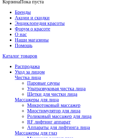
Корзина
Пока пуста
Бренды
Акции и скидки
Энциклопедия красоты
Форум о красоте
О нас
Наши магазины
Помощь
Каталог товаров
Распродажа
Уход за лицом
Чистка лица
Паровые сауны
Ультразвуковая чистка лица
Щетки для чистки лица
Массажеры для лица
Микротоковый массажер
Миостимулятор для лица
Роликовый массажер для лица
RF лифтинг аппарат
Аппараты для лифтинга лица
Массажеры для глаз