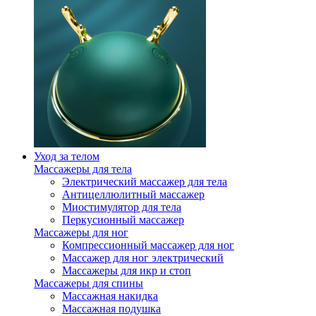
Уход за телом
Массажеры для тела
Электрический массажер для тела
Антицеллюлитный массажер
Миостимулятор для тела
Перкусионный массажер
Массажеры для ног
Компрессионный массажер для ног
Массажер для ног электрический
Массажеры для икр и стоп
Массажеры для спины
Массажная накидка
Массажная подушка