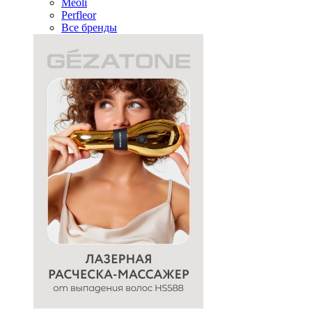
Meoli
Perfleor
Все бренды