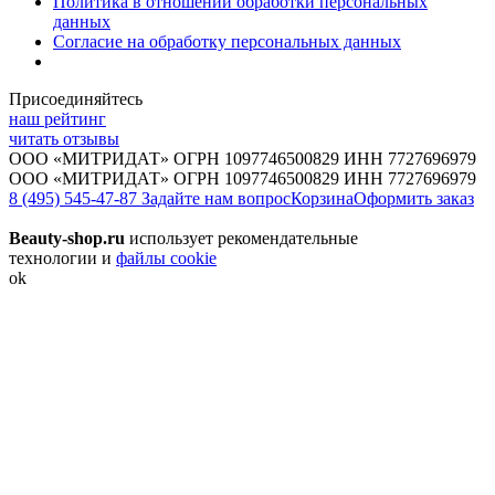
Политика в отношении обработки персональных
данных
Согласие на обработку персональных данных
Присоединяйтесь
наш рейтинг
читать отзывы
ООО «МИТРИДАТ» ОГРН 1097746500829 ИНН 7727696979
ООО «МИТРИДАТ» ОГРН 1097746500829 ИНН 7727696979
8 (495) 545-47-87
Задайте нам вопрос
Корзина
Оформить заказ
Beauty-shop.ru
использует рекомендательные
технологии и
файлы cookie
ok