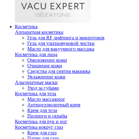
Косметика
Аппаратная косметика
Гель для RF лифтинга и микротоков
Гель для ультразвуковой чистки
Масло для вакуумного массажа
Косметика для лица
Омоложение кожи
Очищение кожи
Средства для снятия макияжа
Увлажнение кожи
Альгинатные маски
Уход за губами
Косметика для тела
Масло массажное
Антицеллюлитный крем
Крем для тела
Пилинги и скрабы
Косметика для рук и ног
Косметика вокруг глаз
Крем для глаз
Патчи для глаз