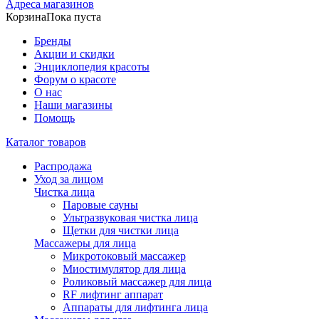
Адреса магазинов
Корзина
Пока пуста
Бренды
Акции и скидки
Энциклопедия красоты
Форум о красоте
О нас
Наши магазины
Помощь
Каталог товаров
Распродажа
Уход за лицом
Чистка лица
Паровые сауны
Ультразвуковая чистка лица
Щетки для чистки лица
Массажеры для лица
Микротоковый массажер
Миостимулятор для лица
Роликовый массажер для лица
RF лифтинг аппарат
Аппараты для лифтинга лица