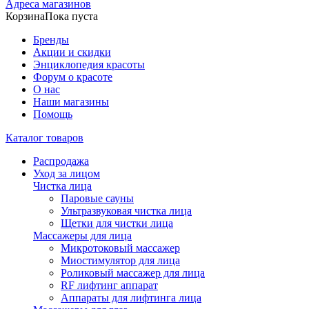
Адреса магазинов
Корзина
Пока пуста
Бренды
Акции и скидки
Энциклопедия красоты
Форум о красоте
О нас
Наши магазины
Помощь
Каталог товаров
Распродажа
Уход за лицом
Чистка лица
Паровые сауны
Ультразвуковая чистка лица
Щетки для чистки лица
Массажеры для лица
Микротоковый массажер
Миостимулятор для лица
Роликовый массажер для лица
RF лифтинг аппарат
Аппараты для лифтинга лица