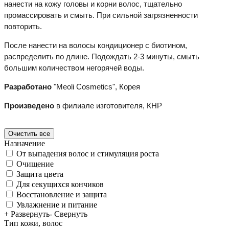
нанести на кожу головы и корни волос, тщательно
промассировать и смыть. При сильной загрязненности
повторить.
После нанести на волосы кондиционер с биотином,
распределить по длине. Подождать 2-3 минуты, смыть
большим количеством негорячей воды.
Разработано
"Meoli Cosmetics", Корея
Произведено
в филиале изготовителя, КНР
Назначение
От выпадения волос и стимуляция роста
Очищение
Защита цвета
Для секущихся кончиков
Восстановление и защита
Увлажнение и питание
+ Развернуть
- Свернуть
Тип кожи, волос