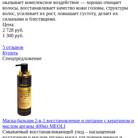
оказывает комплексное воздействие — хорошо очищает
волосы, восстанавливает качество кожи головы, структуры
волос, усиливает их рост, повышает густоту, делает их
сильными и блестящими.
Цена:
2 728 руб.
1 300 руб.
5 отзывов
Купить
Спецпредложение
Маска-бальзам 2-в-1 восстановление и питание с кератином и
маслом арганы 400мл MEOLI
Смываемый восстанавливающий уход – насыщенная
коллагеном и маслом арганы маска для поврежденных и