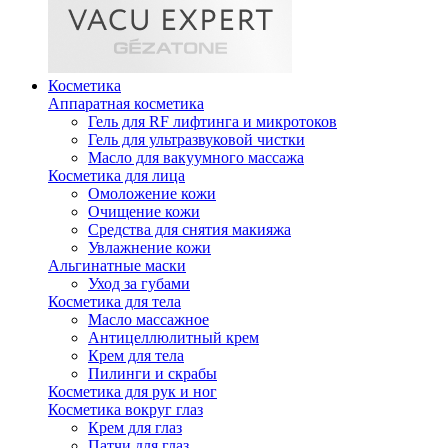
Косметика
Аппаратная косметика
Гель для RF лифтинга и микротоков
Гель для ультразвуковой чистки
Масло для вакуумного массажа
Косметика для лица
Омоложение кожи
Очищение кожи
Средства для снятия макияжа
Увлажнение кожи
Альгинатные маски
Уход за губами
Косметика для тела
Масло массажное
Антицеллюлитный крем
Крем для тела
Пилинги и скрабы
Косметика для рук и ног
Косметика вокруг глаз
Крем для глаз
Патчи для глаз