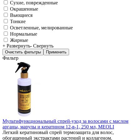
Сухие, поврежденные
Окрашенные
Вьющиеся
Тонкие
Осветленные, мелированные
Нормальные
Жирные
+ Развернуть
- Свернуть
Фильтр
Мультифункциональный спрей-уход за волосами с маслом
арганы, марулы и кератином 12-в-1, 250 мл, MEOLI
Легкий кератиновый спрей термозащита для волос,
обогащенный экстрактами растений и коллагеном.