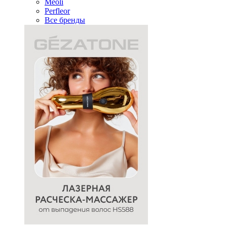
Meoli
Perfleor
Все бренды