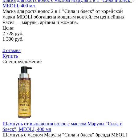
Маска для роста волос с маслом Марулы 2 в 1 "Сила и блеск",
MEOLI, 400 мл
Маска для роста волос 2 в 1 "Сила и блеск" от корейской
марки MEOLI обогащена мощным коктейлем ценнейших
масел — марулы, арганы и жожоба.
Цена:
2 728 руб.
1 300 руб.
4 отзыва
Купить
Спецпредложение
Шампунь от выпадения волос с маслом Марулы "Сила и
блеск", MEOLI, 400 мл
Шампунь с маслом Марулы "Сила и блеск" бренда MEOLI