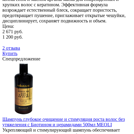
хрупких волос с кератином. Эффективная формула
возрождает естественный блеск, сокращает пористость,
предотвращает пушение, приглаживает открытые чешуйки,
дисциплинирует, сохраняет подвижность и объем.
Цена:
2 671 руб.
1 200 руб.
2 отзыва
Купить
Спецпредложение
Шампунь глубокое очищение и стимуляция роста волос без
утяжеления с Биотином и церамидами 500мл MEOLI
Укрепляющий и стимулирующий шампунь обеспечивает