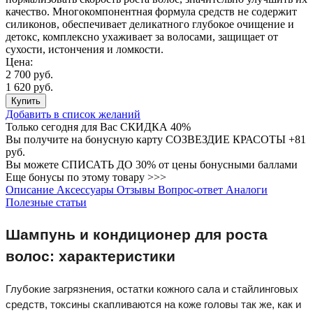
качество. Многокомпонентная формула средств не содержит
силиконов, обеспечивает деликатного глубокое очищение и
детокс, комплексно ухаживает за волосами, защищает от
сухости, истончения и ломкости.
Цена:
2 700 руб.
1 620 руб.
Купить
Добавить в список желаний
Только сегодня для Вас
СКИДКА 40%
Вы получите на бонусную карту СОЗВЕЗДИЕ КРАСОТЫ
+81
руб.
Вы можете
СПИСАТЬ ДО 30%
от цены бонусными баллами
Еще бонусы по этому товару >>>
Описание
Аксессуары
Отзывы
Вопрос-ответ
Аналоги
Полезные статьи
Шампунь и кондиционер для роста
волос: характеристики
Глубокие загрязнения, остатки кожного сала и стайлинговых
средств, токсины скапливаются на коже головы так же, как и