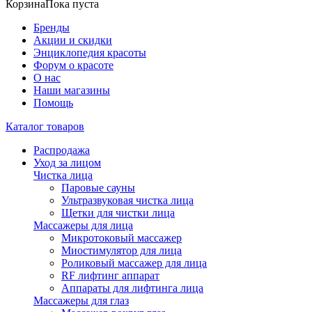
Корзина
Пока пуста
Бренды
Акции и скидки
Энциклопедия красоты
Форум о красоте
О нас
Наши магазины
Помощь
Каталог товаров
Распродажа
Уход за лицом
Чистка лица
Паровые сауны
Ультразвуковая чистка лица
Щетки для чистки лица
Массажеры для лица
Микротоковый массажер
Миостимулятор для лица
Роликовый массажер для лица
RF лифтинг аппарат
Аппараты для лифтинга лица
Массажеры для глаз