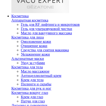
Косметика
Аппаратная косметика
Гель для RF лифтинга и микротоков
Гель для ультразвуковой чистки
Масло для вакуумного массажа
Косметика для лица
Омоложение кожи
Очищение кожи
Средства для снятия макияжа
Увлажнение кожи
Альгинатные маски
Уход за губами
Косметика для тела
Масло массажное
Антицеллюлитный крем
Крем для тела
Пилинги и скрабы
Косметика для рук и ног
Косметика вокруг глаз
Крем для глаз
Патчи для глаз
Лосьоны и сыворотки