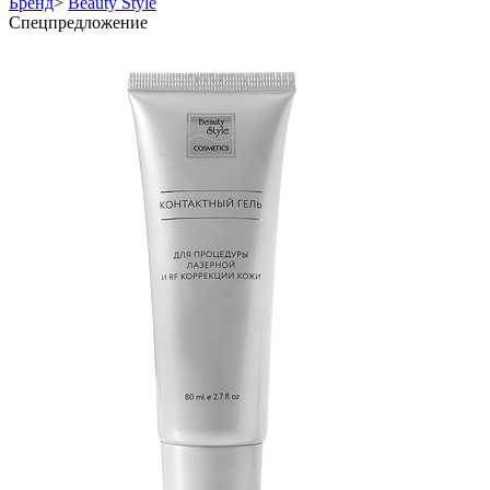
Бренд
>
Beauty Style
Спецпредложение