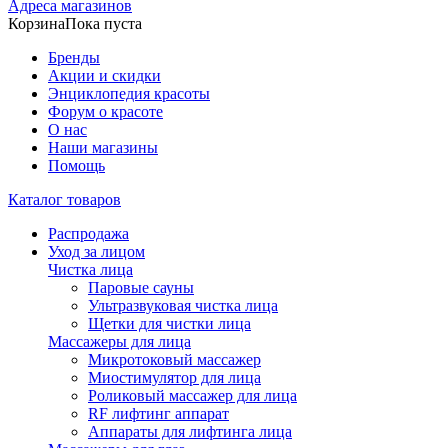
Адреса магазинов
Корзина
Пока пуста
Бренды
Акции и скидки
Энциклопедия красоты
Форум о красоте
О нас
Наши магазины
Помощь
Каталог товаров
Распродажа
Уход за лицом
Чистка лица
Паровые сауны
Ультразвуковая чистка лица
Щетки для чистки лица
Массажеры для лица
Микротоковый массажер
Миостимулятор для лица
Роликовый массажер для лица
RF лифтинг аппарат
Аппараты для лифтинга лица