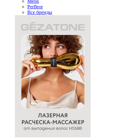
Meoli
Perfleor
Все бренды