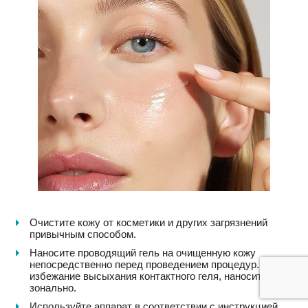
Очистите кожу от косметики и других загрязнений
привычным способом.
Наносите проводящий гель на очищенную кожу
непосредственно перед проведением процедур. Во
избежание высыхания контактного геля, наносите его
зонально.
Используйте аппарат в соответствии с инструкцией.