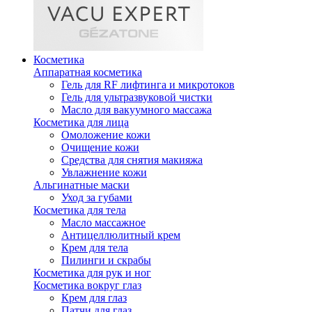
Косметика
Аппаратная косметика
Гель для RF лифтинга и микротоков
Гель для ультразвуковой чистки
Масло для вакуумного массажа
Косметика для лица
Омоложение кожи
Очищение кожи
Средства для снятия макияжа
Увлажнение кожи
Альгинатные маски
Уход за губами
Косметика для тела
Масло массажное
Антицеллюлитный крем
Крем для тела
Пилинги и скрабы
Косметика для рук и ног
Косметика вокруг глаз
Крем для глаз
Патчи для глаз