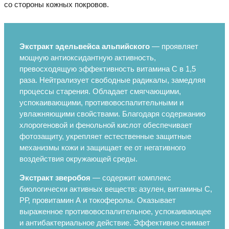
со стороны кожных покровов.
Экстракт эдельвейса альпийского
— проявляет
мощную антиоксидантную активность,
превосходящую эффективность витамина С в 1,5
раза. Нейтрализует свободные радикалы, замедляя
процессы старения. Обладает смягчающими,
успокаивающими, противовоспалительными и
увлажняющими свойствами. Благодаря содержанию
хлорогеновой и фенольной кислот обеспечивает
фотозащиту, укрепляет естественные защитные
механизмы кожи и защищает ее от негативного
воздействия окружающей среды.
Экстракт зверобоя
— содержит комплекс
биологически активных веществ: азулен, витамины С,
РР, провитамин А и токоферолы. Оказывает
выраженное противовоспалительное, успокаивающее
и антибактериальное действие. Эффективно снимает