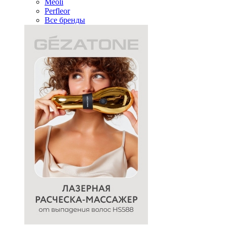
Meoli
Perfleor
Все бренды