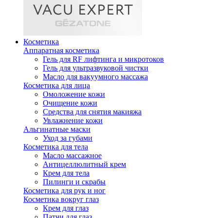
Косметика
Аппаратная косметика
Гель для RF лифтинга и микротоков
Гель для ультразвуковой чистки
Масло для вакуумного массажа
Косметика для лица
Омоложение кожи
Очищение кожи
Средства для снятия макияжа
Увлажнение кожи
Альгинатные маски
Уход за губами
Косметика для тела
Масло массажное
Антицеллюлитный крем
Крем для тела
Пилинги и скрабы
Косметика для рук и ног
Косметика вокруг глаз
Крем для глаз
Патчи для глаз