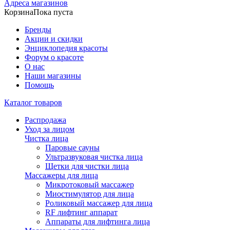
Адреса магазинов
Корзина
Пока пуста
Бренды
Акции и скидки
Энциклопедия красоты
Форум о красоте
О нас
Наши магазины
Помощь
Каталог товаров
Распродажа
Уход за лицом
Чистка лица
Паровые сауны
Ультразвуковая чистка лица
Щетки для чистки лица
Массажеры для лица
Микротоковый массажер
Миостимулятор для лица
Роликовый массажер для лица
RF лифтинг аппарат
Аппараты для лифтинга лица