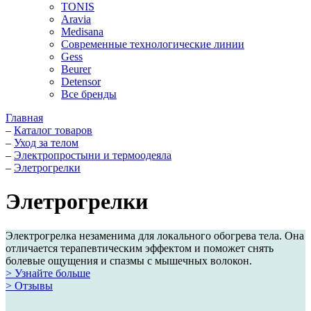
TONIS
Aravia
Medisana
Современные технологические линии
Gess
Beurer
Detensor
Все бренды
Главная
–
Каталог товаров
–
Уход за телом
–
Электропростыни и термоодеяла
–
Элетрогрелки
Элетрогрелки
Электрогрелка незаменима для локального обогрева тела. Она
отличается терапевтическим эффектом и поможет снять
болевые ощущения и спазмы с мышечных волокон.
> Узнайте больше
> Отзывы