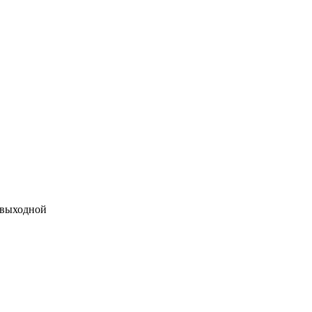
 выходной