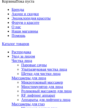
Корзина
Пока пуста
Бренды
Акции и скидки
Энциклопедия красоты
Форум о красоте
О нас
Наши магазины
Помощь
Каталог товаров
Распродажа
Уход за лицом
Чистка лица
Паровые сауны
Ультразвуковая чистка лица
Щетки для чистки лица
Массажеры для лица
Микротоковый массажер
Миостимулятор для лица
Роликовый массажер для лица
RF лифтинг аппарат
Аппараты для лифтинга лица
Массажеры для глаз