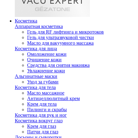
Косметика
Аппаратная косметика
Гель для RF лифтинга и микротоков
Гель для ультразвуковой чистки
Масло для вакуумного массажа
Косметика для лица
Омоложение кожи
Очищение кожи
Средства для снятия макияжа
Увлажнение кожи
Альгинатные маски
Уход за губами
Косметика для тела
Масло массажное
Антицеллюлитный крем
Крем для тела
Пилинги и скрабы
Косметика для рук и ног
Косметика вокруг глаз
Крем для глаз
Патчи для глаз
Лосьоны и сыворотки