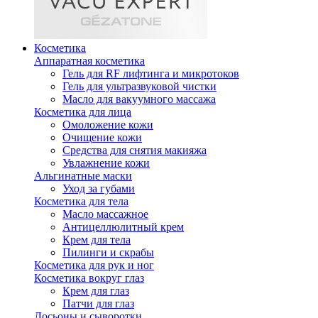
Косметика
Аппаратная косметика
Гель для RF лифтинга и микротоков
Гель для ультразвуковой чистки
Масло для вакуумного массажа
Косметика для лица
Омоложение кожи
Очищение кожи
Средства для снятия макияжа
Увлажнение кожи
Альгинатные маски
Уход за губами
Косметика для тела
Масло массажное
Антицеллюлитный крем
Крем для тела
Пилинги и скрабы
Косметика для рук и ног
Косметика вокруг глаз
Крем для глаз
Патчи для глаз
Лосьоны и сыворотки