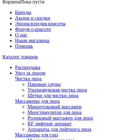
Корзина
Пока пуста
Бренды
Акции и скидки
Энциклопедия красоты
Форум о красоте
О нас
Наши магазины
Помощь
Каталог товаров
Распродажа
Уход за лицом
Чистка лица
Паровые сауны
Ультразвуковая чистка лица
Щетки для чистки лица
Массажеры для лица
Микротоковый массажер
Миостимулятор для лица
Роликовый массажер для лица
RF лифтинг аппарат
Аппараты для лифтинга лица
Массажеры для глаз