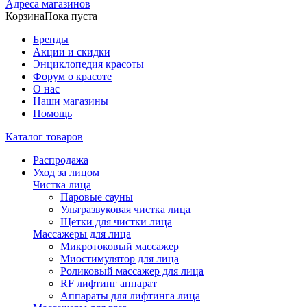
Адреса магазинов
Корзина
Пока пуста
Бренды
Акции и скидки
Энциклопедия красоты
Форум о красоте
О нас
Наши магазины
Помощь
Каталог товаров
Распродажа
Уход за лицом
Чистка лица
Паровые сауны
Ультразвуковая чистка лица
Щетки для чистки лица
Массажеры для лица
Микротоковый массажер
Миостимулятор для лица
Роликовый массажер для лица
RF лифтинг аппарат
Аппараты для лифтинга лица