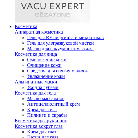
Косметика
Аппаратная косметика
Гель для RF лифтинга и микротоков
Гель для ультразвуковой чистки
Масло для вакуумного массажа
Косметика для лица
Омоложение кожи
Очищение кожи
Средства для снятия макияжа
Увлажнение кожи
Альгинатные маски
Уход за губами
Косметика для тела
Масло массажное
Антицеллюлитный крем
Крем для тела
Пилинги и скрабы
Косметика для рук и ног
Косметика вокруг глаз
Крем для глаз
Патчи для глаз