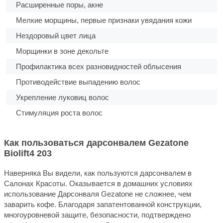
Расширенные поры, акне
Мелкие морщины, первые признаки увядания кожи
Нездоровый цвет лица
Морщинки в зоне декольте
Профилактика всех разновидностей облысения
Противодействие выпадению волос
Укрепление луковиц волос
Стимуляция роста волос
Как пользоваться дарсонвалем Gezatone
Biolift4 203
Наверняка Вы видели, как пользуются дарсонвалем в
Салонах Красоты. Оказывается в домашних условиях
использование Дарсонваля Gezatone не сложнее, чем
заварить кофе. Благодаря запатентованной конструкции,
многоуровневой защите, безопасности, подтверждено