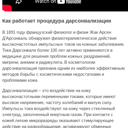
Как работает процедура дарсонвализации
В 1891 году французский физиолог и физик Жак Арсен
Д’Арсонваль обнаружил физиотерапевтическое действие
высокочастотных импульсных токов на кожные заболевания.
Токи Дарсонваля более 100 лет активно применяются в
медицине для решения проблем кожных раздражений,
мигрени, анемии и радикулита. В косметологии
дарсонвализация признана одним из наиболее эффективным
методов борьбы с косметическими недостатками и
проблемами кожи.
Дарсонвализация – это воздействие на кожу
высокочастотными переменными токами, которые имеют
высокое напряжение, частоту колебаний и малую силу.
Импульсы тока воздействуют на кожу через стеклянный
электрод, заполненный инертным газом. При контакте с
кожей легкие микроразряды оказывают стимулирующее
действие на кровообращение, активизируют обменные