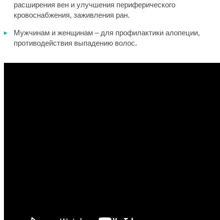
расширения вен и улучшения периферического
кровоснабжения, заживления ран.
Мужчинам и женщинам – для профилактики алопеции,
противодействия выпадению волос.