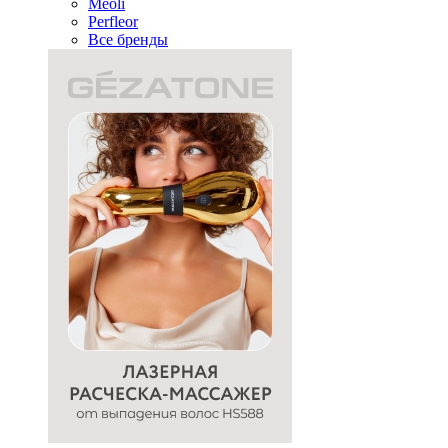
Meoli
Perfleor
Все бренды