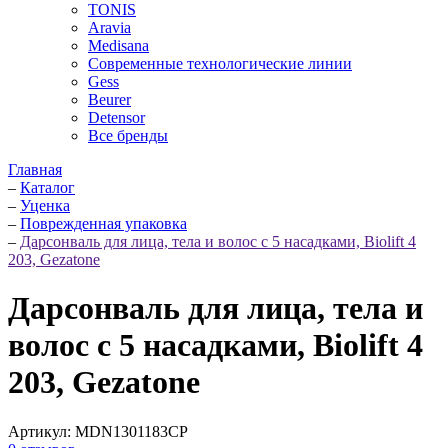
TONIS
Aravia
Medisana
Современные технологические линии
Gess
Beurer
Detensor
Все бренды
Главная
–
Каталог
–
Уценка
–
Поврежденная упаковка
–
Дарсонваль для лица, тела и волос с 5 насадками, Biolift 4
203, Gezatone
Дарсонваль для лица, тела и
волос с 5 насадками, Biolift 4
203, Gezatone
Артикул:
MDN1301183CP