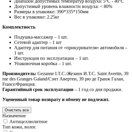
Диапазон допустимых температур воздуха: 5°C - 40°C
Допустимый уровень влажности воздуха: < 80%
Размеры в упаковке: 390*335*150мм
Вес в упаковке: 2.25кг
Комплектность
Подушка-массажер – 1 шт.
Сетевой адаптер – 1 шт
Адаптер для питания от «прикуривателя» автомобиля –
1 шт.
Инструкция по эксплуатации – 1 шт.
Упаковочная коробка – 1 шт.
Производитель:
Gezanne I.T.C./Жезанн И.Т.С. Saint Avertin, 39
rue des Granges Galand/Сэнт Авертен, 39 рю де Гранж Галан,
France/Франция.
Гарантийный срок эксплуатации
– 1 год со дня продажи.
Уцененный товар возврату и обмену не подлежит.
Назначение
Антицеллюлитное
Тип кожи, волос