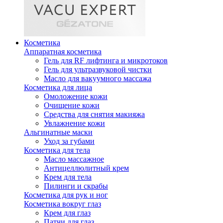
Косметика
Аппаратная косметика
Гель для RF лифтинга и микротоков
Гель для ультразвуковой чистки
Масло для вакуумного массажа
Косметика для лица
Омоложение кожи
Очищение кожи
Средства для снятия макияжа
Увлажнение кожи
Альгинатные маски
Уход за губами
Косметика для тела
Масло массажное
Антицеллюлитный крем
Крем для тела
Пилинги и скрабы
Косметика для рук и ног
Косметика вокруг глаз
Крем для глаз
Патчи для глаз