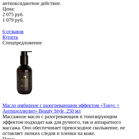
антиоксидантное действие.
Цена:
2 075 руб.
1 079 руб.
6 отзывов
Купить
Спецпредложение
Масло имбирное с разогревающим эффектом «Тонус +
Антицеллюлит» Beauty Style, 250 мл
Массажное масло с разогревающим и тонизирующим
эффектом подходит как для ручного, так и аппаратного
массажа. Оно обеспечивает превосходное скольжение, не
оставляет липких следов и пленки на коже.
Цена: