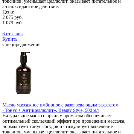
токсинов, уменьшает целлюлит, оказывает питательное и
антиоксидантное действие.
Цена:
2 075 руб.
1 079 руб.
6 отзывов
Купить
Спецпредложение
Масло массажное имбирное с разогревающим эффектом
«Тонус + Антицеллюлит», Beauty Style, 500 мл
Натуральное масло с пряным ароматом обеспечивает
оптимальный скользящий эффект при проведении массажа,
нормализует тонус сосудов и стимулирует выведение
токсинов, уменьшает целлюлит, оказывает питательное и