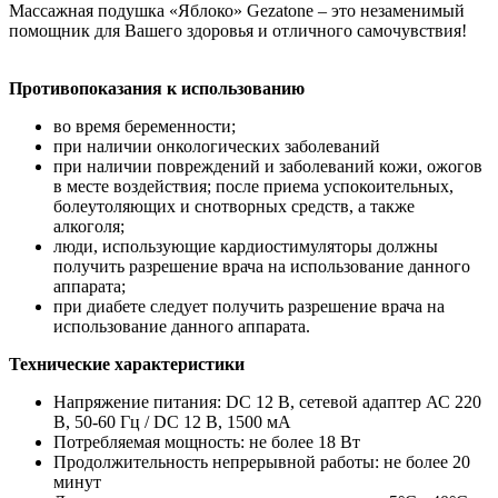
Массажная подушка «Яблоко» Gezatone – это незаменимый
помощник для Вашего здоровья и отличного самочувствия!
Противопоказания к использованию
во время беременности;
при наличии онкологических заболеваний
при наличии повреждений и заболеваний кожи, ожогов
в месте воздействия; после приема успокоительных,
болеутоляющих и снотворных средств, а также
алкоголя;
люди, использующие кардиостимуляторы должны
получить разрешение врача на использование данного
аппарата;
при диабете следует получить разрешение врача на
использование данного аппарата.
Технические характеристики
Напряжение питания: DC 12 В, сетевой адаптер АС 220
В, 50-60 Гц / DC 12 В, 1500 мА
Потребляемая мощность: не более 18 Вт
Продолжительность непрерывной работы: не более 20
минут