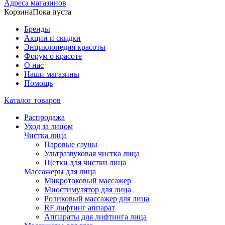
Адреса магазинов
Корзина
Пока пуста
Бренды
Акции и скидки
Энциклопедия красоты
Форум о красоте
О нас
Наши магазины
Помощь
Каталог товаров
Распродажа
Уход за лицом
Чистка лица
Паровые сауны
Ультразвуковая чистка лица
Щетки для чистки лица
Массажеры для лица
Микротоковый массажер
Миостимулятор для лица
Роликовый массажер для лица
RF лифтинг аппарат
Аппараты для лифтинга лица