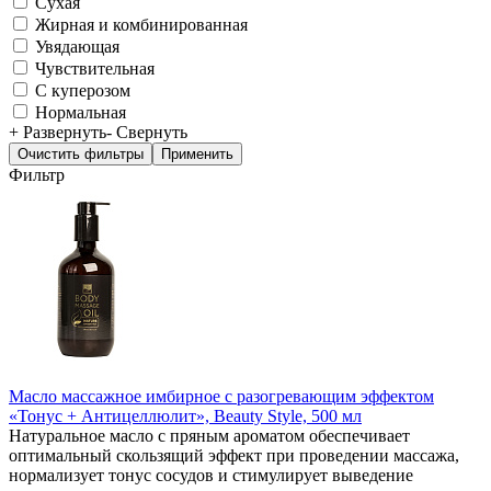
Сухая
Жирная и комбинированная
Увядающая
Чувствительная
С куперозом
Нормальная
+ Развернуть
- Свернуть
Фильтр
Масло массажное имбирное с разогревающим эффектом
«Тонус + Антицеллюлит», Beauty Style, 500 мл
Натуральное масло с пряным ароматом обеспечивает
оптимальный скользящий эффект при проведении массажа,
нормализует тонус сосудов и стимулирует выведение