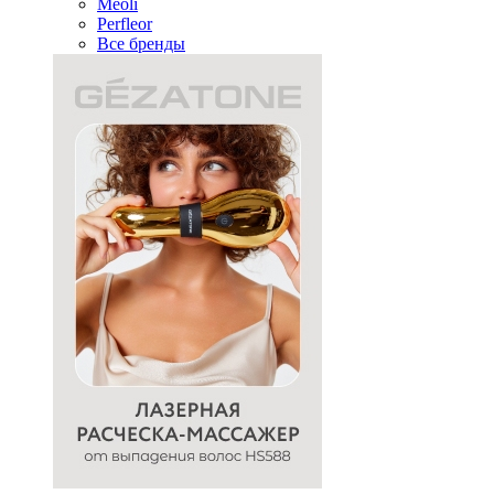
Meoli
Perfleor
Все бренды