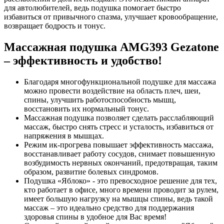
для автолюбителей, ведь подушка помогает быстро
избавиться от привычного спазма, улучшает кровообращение,
возвращает бодрость и тонус.
Массажная подушка AMG393 Gezatone
– эффективность и удобство!
Благодаря многофункциональной подушке для массажа
можно провести воздействие на область плеч, шеи,
спины, улучшить работоспособность мышц,
восстановить их нормальный тонус.
Массажная подушка позволяет сделать расслабляющий
массаж, быстро снять стресс и усталость, избавиться от
напряжения в мышцах.
Режим ик-прогрева повышает эффективность массажа,
восстанавливает работу сосудов, снимает повышенную
возбудимость нервных окончаний, предотвращая, таким
образом, развитие болевых синдромов.
Подушка «Яблоко» - это превосходное решение для тех,
кто работает в офисе, много времени проводит за рулем,
имеет большую нагрузку на мышцы спины, ведь такой
массаж – это идеально средство для поддержания
здоровья спины в удобное для Вас время!