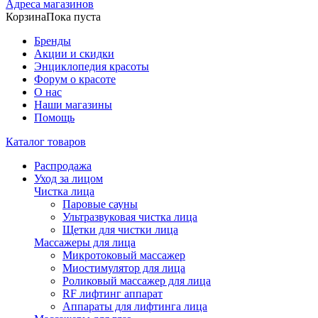
Адреса магазинов
Корзина
Пока пуста
Бренды
Акции и скидки
Энциклопедия красоты
Форум о красоте
О нас
Наши магазины
Помощь
Каталог товаров
Распродажа
Уход за лицом
Чистка лица
Паровые сауны
Ультразвуковая чистка лица
Щетки для чистки лица
Массажеры для лица
Микротоковый массажер
Миостимулятор для лица
Роликовый массажер для лица
RF лифтинг аппарат
Аппараты для лифтинга лица