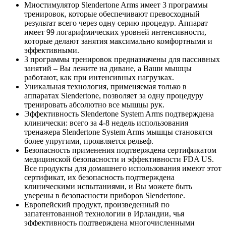
Миостимулятор Slendertone Arms имеет 3 программы
тренировок, которые обеспечивают превосходный
результат всего через одну серию процедур. Аппарат
имеет 99 логарифмических уровней интенсивности,
которые делают занятия максимально комфортными и
эффективными.
3 программы тренировок предназначены для пассивных
занятий – Вы лежите на диване, а Ваши мышцы
работают, как при интенсивных нагрузках.
Уникальная технология, применяемая только в
аппаратах Slendertone, позволяет за одну процедуру
тренировать абсолютно все мышцы рук.
Эффективность Slendertone System Arms подтверждена
клинически: всего за 4-8 недель использования
тренажера Slendertone System Arms мышцы становятся
более упругими, проявляется рельеф.
Безопасность применения подтверждена сертификатом
медицинской безопасности и эффективности FDA US.
Все продукты для домашнего использования имеют этот
сертификат, их безопасность подтверждена
клиническими испытаниями, и Вы можете быть
уверены в безопасности приборов Slendertone.
Европейский продукт, произведенный по
запатентованной технологии в Ирландии, чья
эффективность подтверждена многочисленными