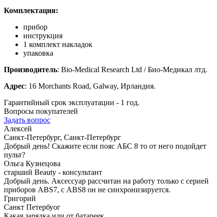
Комплектация:
прибор
инструкция
1 комплект накладок
упаковка
Производитель
: Bio-Medical Research Ltd / Био-Медикал лтд.
Адрес
: 16 Morchants Road, Galway, Ирландия.
Гарантийный срок эксплуатации - 1 год.
Вопросы покупателей
Задать вопрос
Алексей
Санкт-Петербург, Санкт-Петербург
Добрый день! Скажите если пояс АБС 8 то от него подойдет
пульт?
Ольга Кузнецова
старший Beauty - консультант
Добрый день. Аксессуар рассчитан на работу только с серией
приборов ABS7, с ABS8 он не синхронизируется.
Григорий
Санкт Петербуог
Какая зарядка или от батареек