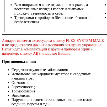
Вам понравится ваше отражение в зеркале, а
восторженные взгляды коллег и знакомых
придадут уверенности в себе.
Тренировки с прибором Slendertone абсолютно
безболезненны
Аппарат является аксессуаром к поясу FLEX SYSTEM MALE
и не предназначен для использования без пульта управления.
Пульт идет в комплектации к другим приборам серии -
например, к поясу ABS и шортам Bottom.
Противопоказания:
Сердечнососудистые заболевания;
Использование кардиостимулятора и сердечных
имплантатов;
Онкология;
Беременность;
Тромбофлебит;
Эпилепсия;
Нарушение целостности кожных покровов (ожоги,
ссадины, порезы и т.д.).