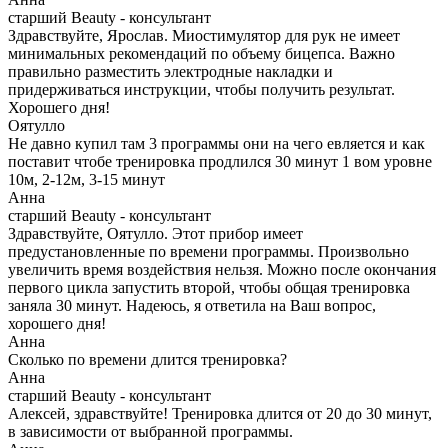
старший Beauty - консультант
Здравствуйте, Ярослав. Миостимулятор для рук не имеет
минимальных рекомендаций по объему бицепса. Важно
правильно разместить электродные накладки и
придерживаться инструкции, чтобы получить результат.
Хорошего дня!
Оятулло
Не давно купил там 3 программы они на чего евляется и как
поставит чтобе тренировка продлился 30 минут 1 вом уровне
10м, 2-12м, 3-15 минут
Анна
старший Beauty - консультант
Здравствуйте, Оятулло. Этот прибор имеет
предустановленные по времени программы. Произвольно
увеличить время воздействия нельзя. Можно после окончания
первого цикла запустить второй, чтобы общая тренировка
заняла 30 минут. Надеюсь, я ответила на Ваш вопрос,
хорошего дня!
Анна
Сколько по времени длится тренировка?
Анна
старший Beauty - консультант
Алексей, здравствуйте! Тренировка длится от 20 до 30 минут,
в зависимости от выбранной программы.