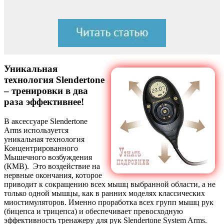
Уникальная
технология Slendertone
– тренировки в два
раза эффективнее!
В аксессуаре Slendertone
Arms используется
уникальная технология
Концентрированного
Мышечного возбуждения
(КМВ). Это воздействие на
нервные окончания, которое
приводит к сокращению всех мышц выбранной области, а не
только одной мышцы, как в ранних моделях классических
миостимуляторов. Именно проработка всех групп мышц рук
(бицепса и трицепса) и обеспечивает превосходную
эффективность тренажеру для рук Slendertone System Arms.