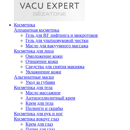
Косметика
Аппаратная косметика
Гель для RF лифтинга и микротоков
Гель для ультразвуковой чистки
Масло для вакуумного массажа
Косметика для лица
Омоложение кожи
Очищение кожи
Средства для снятия макияжа
Увлажнение кожи
Альгинатные маски
Уход за губами
Косметика для тела
Масло массажное
Антицеллюлитный крем
Крем для тела
Пилинги и скрабы
Косметика для рук и ног
Косметика вокруг глаз
Крем для глаз
Патчи для глаз