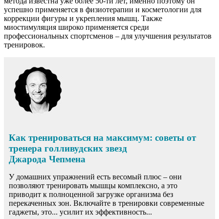
метода известна уже более 50-ти лет, именно поэтому он
успешно применяется в физиотерапии и косметологии для
коррекции фигуры и укрепления мышц. Также
миостимуляция широко применяется среди
профессиональных спортсменов – для улучшения результатов
тренировок.
Как тренироваться на максимум: советы от
тренера голливудских звезд
Джарода Чепмена
У домашних упражнений есть весомый плюс – они
позволяют тренировать мышцы комплексно, а это
приводит к полноценной загрузке организма без
перекаченных зон. Включайте в тренировки современные
гаджеты, это... усилит их эффективность...