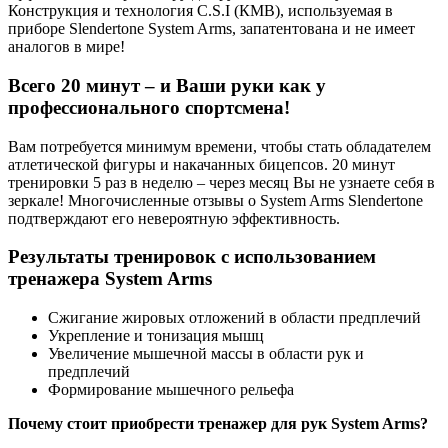
Конструкция и технология C.S.I (КМВ), используемая в
приборе Slendertone System Arms, запатентована и не имеет
аналогов в мире!
Всего 20 минут – и Ваши руки как у
профессионального спортсмена!
Вам потребуется минимум времени, чтобы стать обладателем
атлетической фигуры и накачанных бицепсов. 20 минут
тренировки 5 раз в неделю – через месяц Вы не узнаете себя в
зеркале! Многочисленные отзывы о System Arms Slendertone
подтверждают его невероятную эффективность.
Результаты тренировок с использованием
тренажера System Arms
Сжигание жировых отложений в области предплечий
Укрепление и тонизация мышц
Увеличение мышечной массы в области рук и
предплечий
Формирование мышечного рельефа
Почему стоит приобрести тренажер для рук
System
Arms?