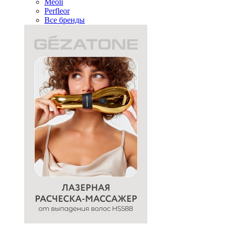
Meoli
Perfleor
Все бренды