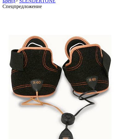
Бренд
>
SLENDERTONE
Спецпредложение