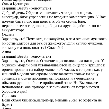
Ольга Кузнецова
старший Beauty - консультант
Добрый день. Обратите внимание, что данная модель -
аксессуар, блок управления не входит в комплектацию. У Вас
должен быть пояс или шорты этой же серии. Блок
переставляется с одного прибора на другой, работает он от
аккумулятора.
Оксана
Здравствуйте! Поясните, пожалуйста, в чем отличие мужского
миостимулятора для рук от женского? Если куплю мужской,
то смогу им пользоваться? Спасибо!
Анна
старший Beauty - консультант
Здравствуйте, Оксана. Отличие в расположении накладок. У
мужской модели они устанавливаются на бицепс и трицепс и
ориентированы на набор мышечной массы, в то время как у
женской модели электроды располагаются только на зону
трицепса и ориентированы на подтяжку и уменьшение
объемов рук в наиболее проблемной зоне. Но Вы можете
использовать оба прибора в зависимости от потребностей.
Хорошего дня!
Ярослав
Если объем бицепса,например, меньше 26см, то эффекта не
будет?
Анна