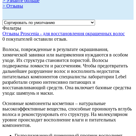
> Узнайте больше
> Отзывы
Фильтры
Отзывы Proscenia - для восстановления окрашенных волос
0
покупателей оставили отзыв.
Волосы, поврежденные в результате окрашивания,
химической завивки или выпрямления нуждаются в особом
уходе. Их структура становится пористой. Волосы
подвержены ломкости и рассечениям. Чтобы предотвратить
дальнейшее разрушение волос и восполнить недостаток
питательных компонентов специалисты лаборатории Lebel
разработали серию интенсивно питающих и
восстанавливающий средств. Она включает базовые средства
ухода: шампунь и маски.
Основные компоненты косметики – натуральные
высокоэффективные вещества, способные проникнуть вглубь
волоса и реконструировать его структуру. На молекулярном
уровне происходит восполнение влаги и питательных
компонентов.
Гидролизованный пшеничный протеин восполняет