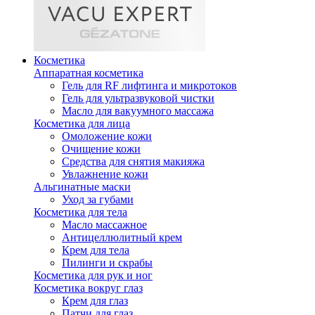
Косметика
Аппаратная косметика
Гель для RF лифтинга и микротоков
Гель для ультразвуковой чистки
Масло для вакуумного массажа
Косметика для лица
Омоложение кожи
Очищение кожи
Средства для снятия макияжа
Увлажнение кожи
Альгинатные маски
Уход за губами
Косметика для тела
Масло массажное
Антицеллюлитный крем
Крем для тела
Пилинги и скрабы
Косметика для рук и ног
Косметика вокруг глаз
Крем для глаз
Патчи для глаз