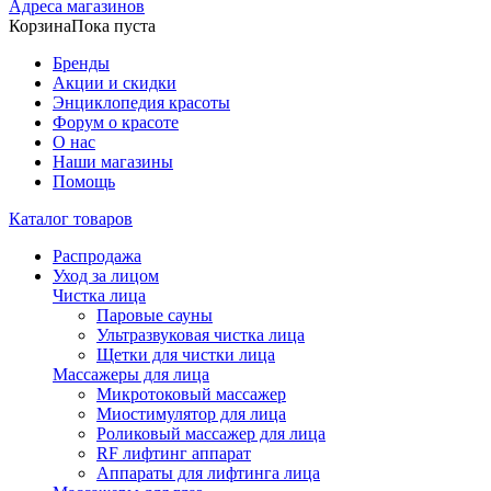
Адреса магазинов
Корзина
Пока пуста
Бренды
Акции и скидки
Энциклопедия красоты
Форум о красоте
О нас
Наши магазины
Помощь
Каталог товаров
Распродажа
Уход за лицом
Чистка лица
Паровые сауны
Ультразвуковая чистка лица
Щетки для чистки лица
Массажеры для лица
Микротоковый массажер
Миостимулятор для лица
Роликовый массажер для лица
RF лифтинг аппарат
Аппараты для лифтинга лица