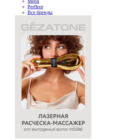
Meoli
Perfleor
Все бренды