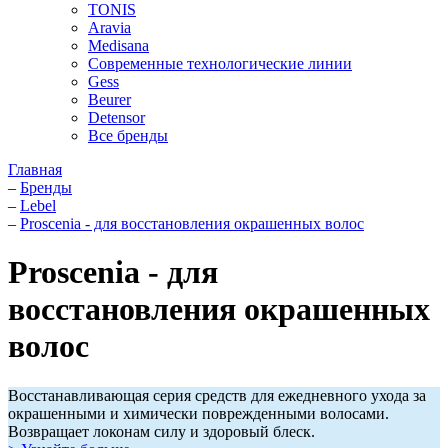
TONIS
Aravia
Medisana
Современные технологические линии
Gess
Beurer
Detensor
Все бренды
Главная
–
Бренды
–
Lebel
–
Proscenia - для восстановления окрашенных волос
Proscenia - для
восстановления окрашенных
волос
Восстанавливающая серия средств для ежедневного ухода за
окрашенными и химически поврежденными волосами.
Возвращает локонам силу и здоровый блеск.