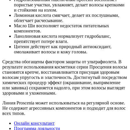
пористые участки, увлажняет, делает волосы крепкими
и стойкими на излом.
Лимонная кислота смягчает, делает их послушными,
облегчает расчесывание.
Масло Ши восполняет недостаток питательных
компонентов.
Ланолиновая кислота нормализует гидробаланс,
препятствует потере влаги.
Цитеин действует как природный антиоксидант,
омолаживает волосы и кожу головы.
Средства обогащены фактором защиты от ультрафиолета. В
результате использования косметики серии Просцения волосы
становятся крепче, восстанавливается присущая здоровым
волосам упругость и эластичность. Достигнутый посредством
химических процедур эффект (окрашивание, выпрямление
или завивка) сохраняется надолго, при этом волосы выглядят
здоровыми и ухоженными.
Линия Proscenia может использоваться на регулярной основе.
Не содержит агрессивных компонентов и подходит для волос
всех типов.
Онлайн консультант
Программа лояльности