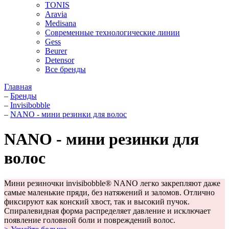
TONIS
Aravia
Medisana
Современные технологические линии
Gess
Beurer
Detensor
Все бренды
Главная
–
Бренды
–
Invisibobble
–
NANO - мини резинки для волос
NANO - мини резинки для
волос
Мини резиночки invisibobble® NANO легко закрепляют даже
самые маленькие пряди, без натяжений и заломов. Отлично
фиксируют как конский хвост, так и высокий пучок.
Спиралевидная форма распределяет давление и исключает
появление головной боли и повреждений волос.