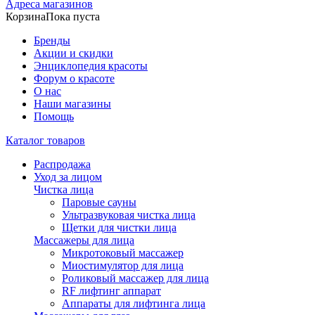
Адреса магазинов
Корзина
Пока пуста
Бренды
Акции и скидки
Энциклопедия красоты
Форум о красоте
О нас
Наши магазины
Помощь
Каталог товаров
Распродажа
Уход за лицом
Чистка лица
Паровые сауны
Ультразвуковая чистка лица
Щетки для чистки лица
Массажеры для лица
Микротоковый массажер
Миостимулятор для лица
Роликовый массажер для лица
RF лифтинг аппарат
Аппараты для лифтинга лица