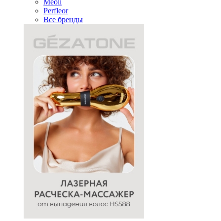
Meoli
Perfleor
Все бренды