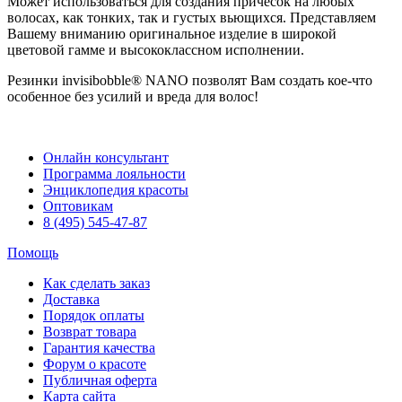
Может использоваться для создания причесок на любых
волосах, как тонких, так и густых вьющихся. Представляем
Вашему вниманию оригинальное изделие в широкой
цветовой гамме и высококлассном исполнении.
Резинки invisibobble® NANO позволят Вам создать кое-что
особенное без усилий и вреда для волос!
Онлайн консультант
Программа лояльности
Энциклопедия красоты
Оптовикам
8 (495) 545-47-87
Помощь
Как сделать заказ
Доставка
Порядок оплаты
Возврат товара
Гарантия качества
Форум о красоте
Публичная оферта
Карта сайта