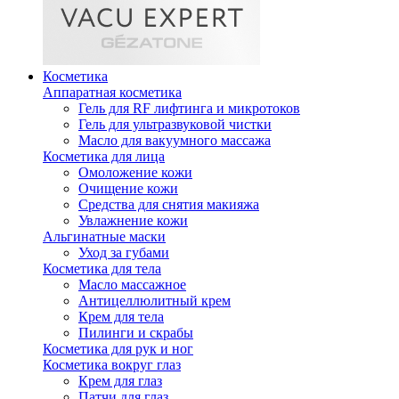
Косметика
Аппаратная косметика
Гель для RF лифтинга и микротоков
Гель для ультразвуковой чистки
Масло для вакуумного массажа
Косметика для лица
Омоложение кожи
Очищение кожи
Средства для снятия макияжа
Увлажнение кожи
Альгинатные маски
Уход за губами
Косметика для тела
Масло массажное
Антицеллюлитный крем
Крем для тела
Пилинги и скрабы
Косметика для рук и ног
Косметика вокруг глаз
Крем для глаз
Патчи для глаз