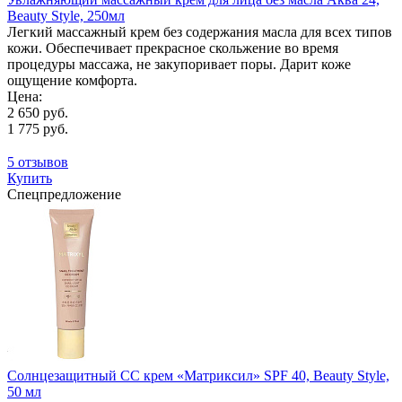
Beauty Style, 250мл
Легкий массажный крем без содержания масла для всех типов
кожи. Обеспечивает прекрасное скольжение во время
процедуры массажа, не закупоривает поры. Дарит коже
ощущение комфорта.
Цена:
2 650 руб.
1 775 руб.
5 отзывов
Купить
Спецпредложение
Солнцезащитный СС крем «Матриксил» SPF 40, Beauty Style,
50 мл