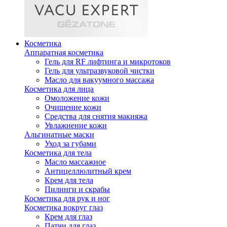
Косметика
Аппаратная косметика
Гель для RF лифтинга и микротоков
Гель для ультразвуковой чистки
Масло для вакуумного массажа
Косметика для лица
Омоложение кожи
Очищение кожи
Средства для снятия макияжа
Увлажнение кожи
Альгинатные маски
Уход за губами
Косметика для тела
Масло массажное
Антицеллюлитный крем
Крем для тела
Пилинги и скрабы
Косметика для рук и ног
Косметика вокруг глаз
Крем для глаз
Патчи для глаз