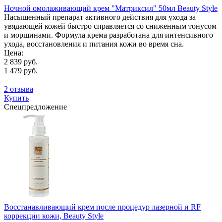
Ночной омолаживающий крем "Матриксил" 50мл Beauty Style
Насыщенный препарат активного действия для ухода за
увядающей кожей быстро справляется со сниженным тонусом
и морщинами. Формула крема разработана для интенсивного
ухода, восстановления и питания кожи во время сна.
Цена:
2 839 руб.
1 479 руб.
2 отзыва
Купить
Спецпредложение
Восстанавливающий крем после процедур лазерной и RF
коррекции кожи, Beauty Style