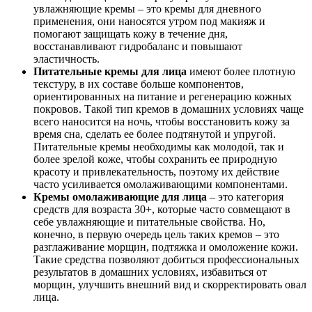
увлажняющие кремы – это кремы для дневного
применения, они наносятся утром под макияж и
помогают защищать кожу в течение дня,
восстанавливают гидробаланс и повышают
эластичность.
Питательные кремы для лица
имеют более плотную
текстуру, в их составе больше компонентов,
ориентированных на питание и регенерацию кожных
покровов. Такой тип кремов в домашних условиях чаще
всего наносится на ночь, чтобы восстановить кожу за
время сна, сделать ее более подтянутой и упругой.
Питательные кремы необходимы как молодой, так и
более зрелой коже, чтобы сохранить ее природную
красоту и привлекательность, поэтому их действие
часто усиливается омолаживающими компонентами.
Кремы омолаживающие для лица
– это категория
средств для возраста 30+, которые часто совмещают в
себе увлажняющие и питательные свойства. Но,
конечно, в первую очередь цель таких кремов – это
разглаживание морщин, подтяжка и омоложение кожи.
Такие средства позволяют добиться профессиональных
результатов в домашних условиях, избавиться от
морщин, улучшить внешний вид и скорректировать овал
лица.