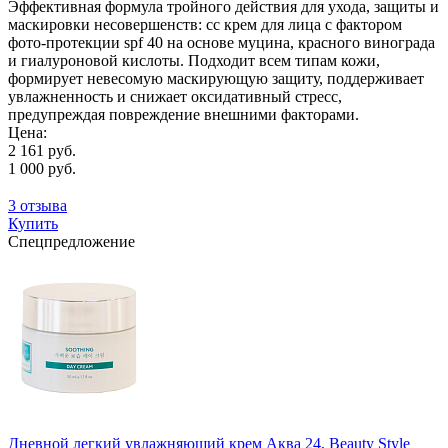
Эффективная формула тройного действия для ухода, защиты и
маскировки несовершенств: сс крем для лица с фактором
фото-протекции spf 40 на основе муцина, красного винограда
и гиалуроновой кислоты. Подходит всем типам кожи,
формирует невесомую маскирующую защиту, поддерживает
увлажненность и снижает оксидативный стресс,
предупреждая повреждение внешними факторами.
Цена:
2 161 руб.
1 000 руб.
3 отзыва
Купить
Спецпредложение
Дневной легкий увлажняющий крем Аква 24, Beauty Style