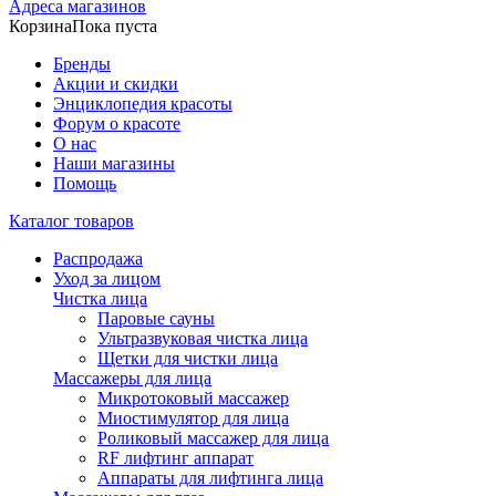
Адреса магазинов
Корзина
Пока пуста
Бренды
Акции и скидки
Энциклопедия красоты
Форум о красоте
О нас
Наши магазины
Помощь
Каталог товаров
Распродажа
Уход за лицом
Чистка лица
Паровые сауны
Ультразвуковая чистка лица
Щетки для чистки лица
Массажеры для лица
Микротоковый массажер
Миостимулятор для лица
Роликовый массажер для лица
RF лифтинг аппарат
Аппараты для лифтинга лица