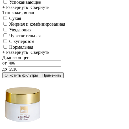
Успокаивающее
+ Развернуть
- Свернуть
Тип кожи, волос
Сухая
Жирная и комбинированная
Увядающая
Чувствительная
С куперозом
Нормальная
+ Развернуть
- Свернуть
Диапазон цен
от
до