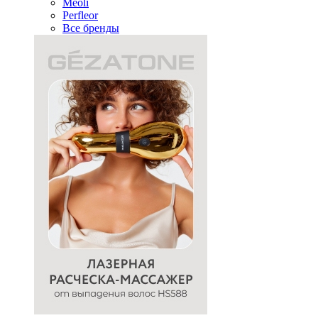
Meoli
Perfleor
Все бренды