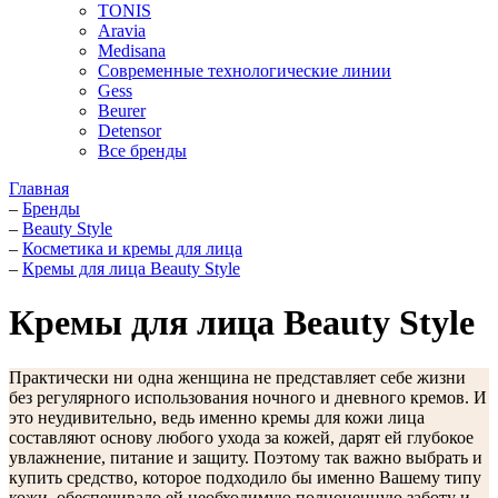
TONIS
Aravia
Medisana
Современные технологические линии
Gess
Beurer
Detensor
Все бренды
Главная
–
Бренды
–
Beauty Style
–
Косметика и кремы для лица
–
Кремы для лица Beauty Style
Кремы для лица Beauty Style
Практически ни одна женщина не представляет себе жизни
без регулярного использования ночного и дневного кремов. И
это неудивительно, ведь именно кремы для кожи лица
составляют основу любого ухода за кожей, дарят ей глубокое
увлажнение, питание и защиту. Поэтому так важно выбрать и
купить средство, которое подходило бы именно Вашему типу
кожи, обеспечивало ей необходимую полноценную заботу и