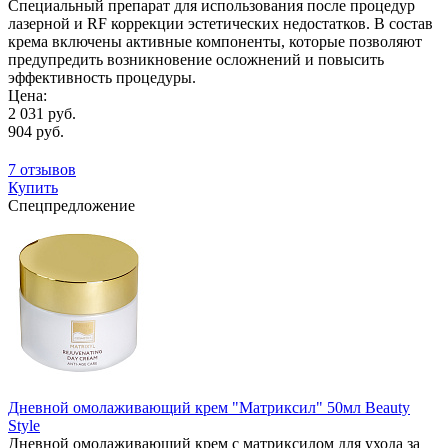
Специальный препарат для использования после процедур
лазерной и RF коррекции эстетических недостатков. В состав
крема включены активные компоненты, которые позволяют
предупредить возникновение осложнений и повысить
эффективность процедуры.
Цена:
2 031 руб.
904 руб.
7 отзывов
Купить
Спецпредложение
Дневной омолаживающий крем "Матриксил" 50мл Beauty
Style
Дневной омолаживающий крем с матриксилом для ухода за