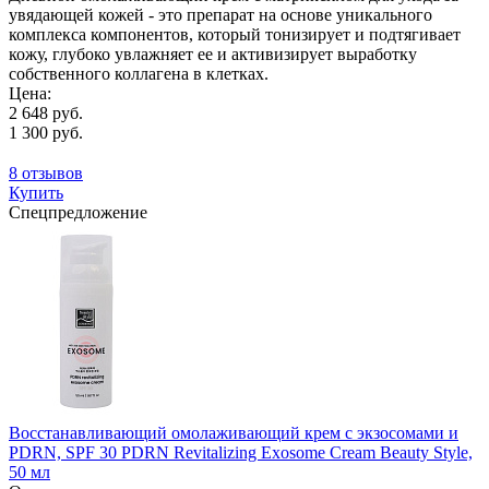
увядающей кожей - это препарат на основе уникального
комплекса компонентов, который тонизирует и подтягивает
кожу, глубоко увлажняет ее и активизирует выработку
собственного коллагена в клетках.
Цена:
2 648 руб.
1 300 руб.
8 отзывов
Купить
Спецпредложение
Восстанавливающий омолаживающий крем с экзосомами и
PDRN, SPF 30 PDRN Revitalizing Exosome Cream Beauty Style,
50 мл