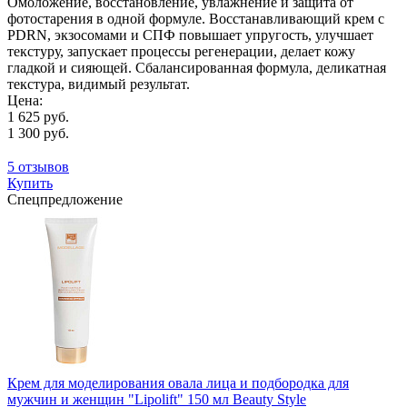
Омоложение, восстановление, увлажнение и защита от
фотостарения в одной формуле. Восстанавливающий крем с
PDRN, экзосомами и СПФ повышает упругость, улучшает
текстуру, запускает процессы регенерации, делает кожу
гладкой и сияющей. Сбалансированная формула, деликатная
текстура, видимый результат.
Цена:
1 625 руб.
1 300 руб.
5 отзывов
Купить
Спецпредложение
Крем для моделирования овала лица и подбородка для
мужчин и женщин "Lipolift" 150 мл Beauty Style