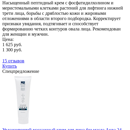
Насыщенный пептидный крем с фосфатидилхолином и
меристемальными клетками растений для лифтинга нижней
трети лица, борьбы с дряблостью кожи и жировыми
отложениями в области второго подбородка. Корректирует
признаки увядания, подтягивает и способствует
формированию четких контуров овала лица. Рекомендован
для женщин и мужчин.
Цена:
1 625 руб.
1 300 руб.
15 отзывов
Купить
Спецпредложение
Увлажняющий массажный крем для лица без масла Аква 24,