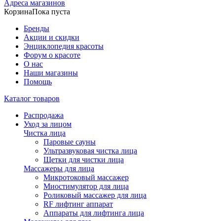
Адреса магазинов
Корзина
Пока пуста
Бренды
Акции и скидки
Энциклопедия красоты
Форум о красоте
О нас
Наши магазины
Помощь
Каталог товаров
Распродажа
Уход за лицом
Чистка лица
Паровые сауны
Ультразвуковая чистка лица
Щетки для чистки лица
Массажеры для лица
Микротоковый массажер
Миостимулятор для лица
Роликовый массажер для лица
RF лифтинг аппарат
Аппараты для лифтинга лица