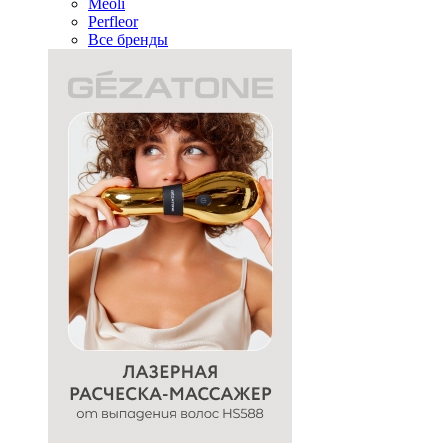
Meoli
Perfleor
Все бренды