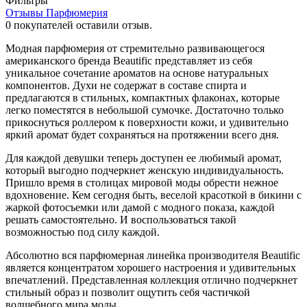
Фильтры
Отзывы Парфюмерия
0
покупателей оставили отзыв.
Модная парфюмерия от стремительно развивающегося
американского бренда Beautific представляет из себя
уникальное сочетание ароматов на основе натуральных
компонентов. Духи не содержат в составе спирта и
предлагаются в стильных, компактных флаконах, которые
легко поместятся в небольшой сумочке. Достаточно только
прикоснуться роллером к поверхности кожи, и удивительно
яркий аромат будет сохраняться на протяжении всего дня.
Для каждой девушки теперь доступен ее любимый аромат,
который выгодно подчеркнет женскую индивидуальность.
Пришло время в столицах мировой моды обрести нежное
вдохновение. Кем сегодня быть, веселой красоткой в бикини с
жаркой фотосъемки или дамой с модного показа, каждой
решать самостоятельно. И воспользоваться такой
возможностью под силу каждой.
Абсолютно вся парфюмерная линейка производителя Beautific
является концентратом хорошего настроения и удивительных
впечатлений. Представленная коллекция отлично подчеркнет
стильный образ и позволит ощутить себя частичкой
волшебного мира моды.