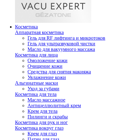
Косметика
Аппаратная косметика
Гель для RF лифтинга и микротоков
Гель для ультразвуковой чистки
Масло для вакуумного массажа
Косметика для лица
Омоложение кожи
Очищение кожи
Средства для снятия макияжа
Увлажнение кожи
Альгинатные маски
Уход за губами
Косметика для тела
Масло массажное
Антицеллюлитный крем
Крем для тела
Пилинги и скрабы
Косметика для рук и ног
Косметика вокруг глаз
Крем для глаз
Патчи для глаз