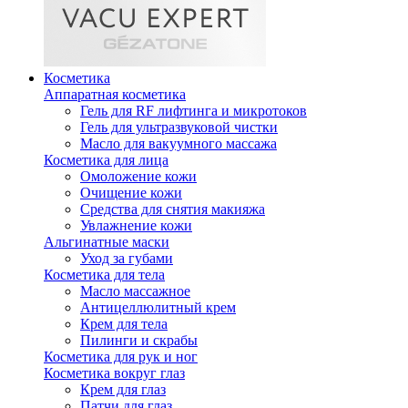
Косметика
Аппаратная косметика
Гель для RF лифтинга и микротоков
Гель для ультразвуковой чистки
Масло для вакуумного массажа
Косметика для лица
Омоложение кожи
Очищение кожи
Средства для снятия макияжа
Увлажнение кожи
Альгинатные маски
Уход за губами
Косметика для тела
Масло массажное
Антицеллюлитный крем
Крем для тела
Пилинги и скрабы
Косметика для рук и ног
Косметика вокруг глаз
Крем для глаз
Патчи для глаз