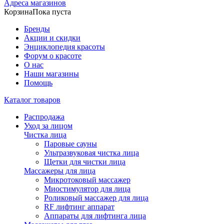
Адреса магазинов
Корзина
Пока пуста
Бренды
Акции и скидки
Энциклопедия красоты
Форум о красоте
О нас
Наши магазины
Помощь
Каталог товаров
Распродажа
Уход за лицом
Чистка лица
Паровые сауны
Ультразвуковая чистка лица
Щетки для чистки лица
Массажеры для лица
Микротоковый массажер
Миостимулятор для лица
Роликовый массажер для лица
RF лифтинг аппарат
Аппараты для лифтинга лица