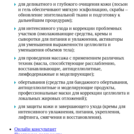
для деликатного и глубокого очищения кожи (лосьон
и гель обеспечивают мягкую эскфолиацию, скрабы –
обновление эпителиальной ткани и подготовку к
дальнейшим процедурам);
для интенсивного ухода и коррекции проблемных
участков (омолаживающие средства, кремы и
сыворотки для питания и увлажнения, активаторы
для уменьшения выраженности целлюлита и
уменьшения объемов тела);
для проведения массажа с применением различных
техник (масла, способствующие расслаблению,
восстанавливающие, антицеллюлитные,
лимфодернажные и моделирующие);
обертывания (средства для бандажного обертывания,
антицеллюлитные и моделирующие продукты,
профессиональные маски для коррекции целлюлита и
локальных жировых отложений);
для защиты кожи и завершающего ухода (кремы для
интенсивного увлажнения, питания, укрепления,
лифтинга, смягчения и восстановления).
Онлайн консультант