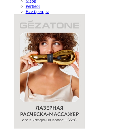
Meoli
Perfleor
Все бренды