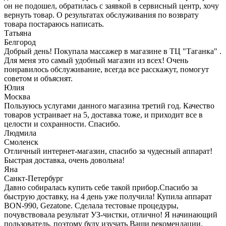
он не подошел, обратилась с заявкой в сервисный центр, хочу
вернуть товар. О результатах обслуживания по возврату
товара постараюсь написать.
Татьяна
Белгород
Добрый день! Покупала массажер в магазине в ТЦ "Таганка" .
Для меня это самый удобный магазин из всех! Очень
понравилось обслуживание, всегда все расскажут, помогут
советом и объяснят.
Юлия
Москва
Пользуюсь услугами данного магазина третий год. Качество
товаров устраивает на 5, доставка тоже, и приходит все в
целости и сохранности. Спасибо.
Людмила
Смоленск
Отличный интернет-магазин, спасибо за чудесный аппарат!
Быстрая доставка, очень довольна!
Яна
Санкт-Петербург
Давно собиралась купить себе такой прибор.Спасибо за
быструю доставку, на 4 день уже получила! Купила аппарат
BON-990, Gezatone. Сделала тестовые процедуры,
почувствовала результат УЗ-чистки, отлично! Я начинающий
пользователь, поэтому буду изучать Ваши рекомендации.