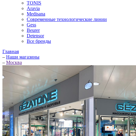
TONIS
Aravia
Medisana
Современные технологические линии
Gess
Beurer
Detensor
Все бренды
Главная
–
Наши магазины
–
Москва