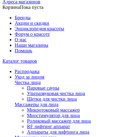
Адреса магазинов
Корзина
Пока пуста
Бренды
Акции и скидки
Энциклопедия красоты
Форум о красоте
О нас
Наши магазины
Помощь
Каталог товаров
Распродажа
Уход за лицом
Чистка лица
Паровые сауны
Ультразвуковая чистка лица
Щетки для чистки лица
Массажеры для лица
Микротоковый массажер
Миостимулятор для лица
Роликовый массажер для лица
RF лифтинг аппарат
Аппараты для лифтинга лица