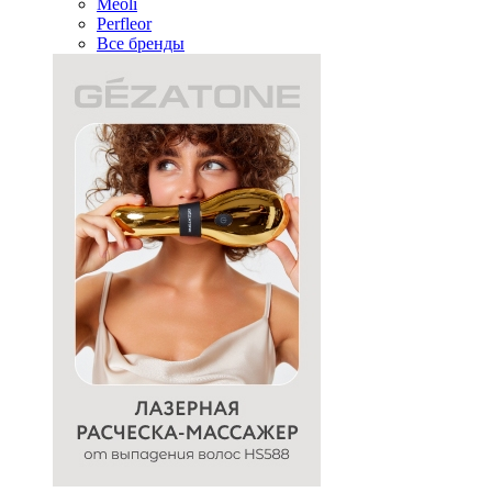
Meoli
Perfleor
Все бренды