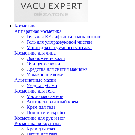
Косметика
Аппаратная косметика
Гель для RF лифтинга и микротоков
Гель для ультразвуковой чистки
Масло для вакуумного массажа
Косметика для лица
Омоложение кожи
Очищение кожи
Средства для снятия макияжа
Увлажнение кожи
Альгинатные маски
Уход за губами
Косметика для тела
Масло массажное
Антицеллюлитный крем
Крем для тела
Пилинги и скрабы
Косметика для рук и ног
Косметика вокруг глаз
Крем для глаз
Патчи для глаз