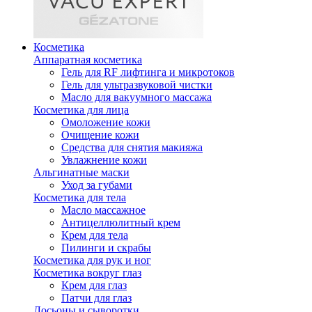
Косметика
Аппаратная косметика
Гель для RF лифтинга и микротоков
Гель для ультразвуковой чистки
Масло для вакуумного массажа
Косметика для лица
Омоложение кожи
Очищение кожи
Средства для снятия макияжа
Увлажнение кожи
Альгинатные маски
Уход за губами
Косметика для тела
Масло массажное
Антицеллюлитный крем
Крем для тела
Пилинги и скрабы
Косметика для рук и ног
Косметика вокруг глаз
Крем для глаз
Патчи для глаз
Лосьоны и сыворотки