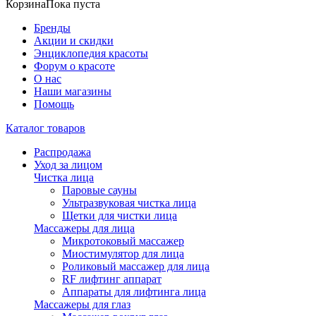
Корзина
Пока пуста
Бренды
Акции и скидки
Энциклопедия красоты
Форум о красоте
О нас
Наши магазины
Помощь
Каталог товаров
Распродажа
Уход за лицом
Чистка лица
Паровые сауны
Ультразвуковая чистка лица
Щетки для чистки лица
Массажеры для лица
Микротоковый массажер
Миостимулятор для лица
Роликовый массажер для лица
RF лифтинг аппарат
Аппараты для лифтинга лица
Массажеры для глаз