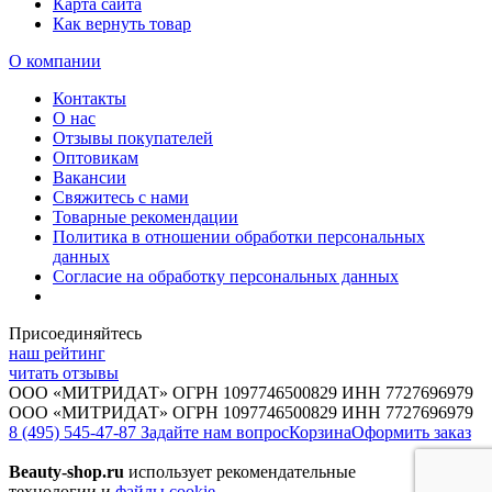
Карта сайта
Как вернуть товар
О компании
Контакты
О нас
Отзывы покупателей
Оптовикам
Вакансии
Свяжитесь с нами
Товарные рекомендации
Политика в отношении обработки персональных
данных
Согласие на обработку персональных данных
Присоединяйтесь
наш рейтинг
читать отзывы
ООО «МИТРИДАТ» ОГРН 1097746500829 ИНН 7727696979
ООО «МИТРИДАТ» ОГРН 1097746500829 ИНН 7727696979
8 (495) 545-47-87
Задайте нам вопрос
Корзина
Оформить заказ
Beauty-shop.ru
использует рекомендательные
технологии и
файлы cookie