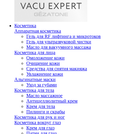
Косметика
Аппаратная косметика
Гель для RF лифтинга и микротоков
Гель для ультразвуковой чистки
Масло для вакуумного массажа
Косметика для лица
Омоложение кожи
Очищение кожи
Средства для снятия макияжа
Увлажнение кожи
Альгинатные маски
Уход за губами
Косметика для тела
Масло массажное
Антицеллюлитный крем
Крем для тела
Пилинги и скрабы
Косметика для рук и ног
Косметика вокруг глаз
Крем для глаз
Патчи для глаз