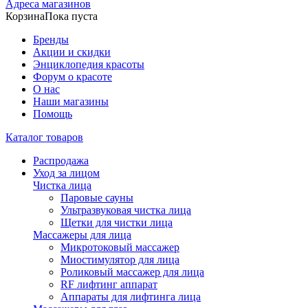
Адреса магазинов
Корзина
Пока пуста
Бренды
Акции и скидки
Энциклопедия красоты
Форум о красоте
О нас
Наши магазины
Помощь
Каталог товаров
Распродажа
Уход за лицом
Чистка лица
Паровые сауны
Ультразвуковая чистка лица
Щетки для чистки лица
Массажеры для лица
Микротоковый массажер
Миостимулятор для лица
Роликовый массажер для лица
RF лифтинг аппарат
Аппараты для лифтинга лица