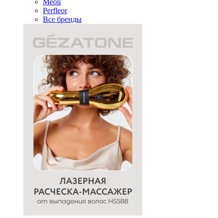
Meoli
Perfleor
Все бренды