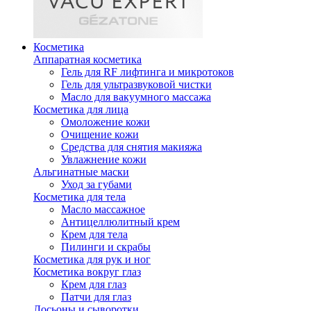
Косметика
Аппаратная косметика
Гель для RF лифтинга и микротоков
Гель для ультразвуковой чистки
Масло для вакуумного массажа
Косметика для лица
Омоложение кожи
Очищение кожи
Средства для снятия макияжа
Увлажнение кожи
Альгинатные маски
Уход за губами
Косметика для тела
Масло массажное
Антицеллюлитный крем
Крем для тела
Пилинги и скрабы
Косметика для рук и ног
Косметика вокруг глаз
Крем для глаз
Патчи для глаз
Лосьоны и сыворотки