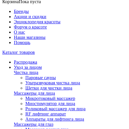
Корзина
Пока пуста
Бренды
Акции и скидки
Энциклопедия красоты
Форум о красоте
О нас
Наши магазины
Помощь
Каталог товаров
Распродажа
Уход за лицом
Чистка лица
Паровые сауны
Ультразвуковая чистка лица
Щетки для чистки лица
Массажеры для лица
Микротоковый массажер
Миостимулятор для лица
Роликовый массажер для лица
RF лифтинг аппарат
Аппараты для лифтинга лица
Массажеры для глаз