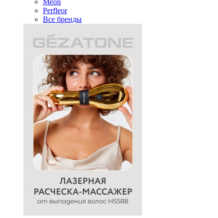
Meoli
Perfleor
Все бренды