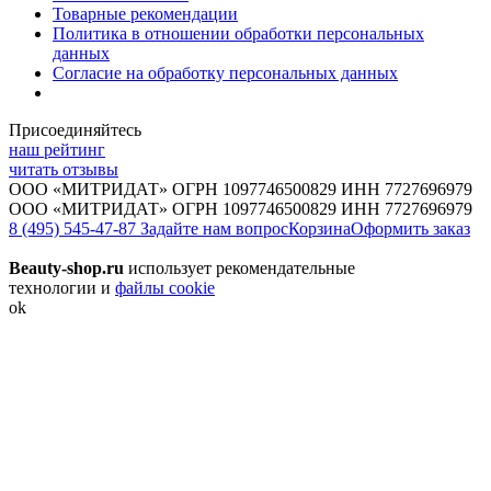
Товарные рекомендации
Политика в отношении обработки персональных
данных
Согласие на обработку персональных данных
Присоединяйтесь
наш рейтинг
читать отзывы
ООО «МИТРИДАТ» ОГРН 1097746500829 ИНН 7727696979
ООО «МИТРИДАТ» ОГРН 1097746500829 ИНН 7727696979
8 (495) 545-47-87
Задайте нам вопрос
Корзина
Оформить заказ
Beauty-shop.ru
использует рекомендательные
технологии и
файлы cookie
ok