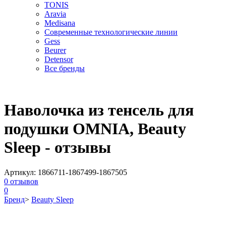
TONIS
Aravia
Medisana
Современные технологические линии
Gess
Beurer
Detensor
Все бренды
Наволочка из тенсель для
подушки OMNIA, Beauty
Sleep - отзывы
Артикул:
1866711-1867499-1867505
0
отзывов
0
Бренд
>
Beauty Sleep