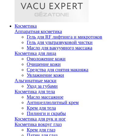
Косметика
Аппаратная косметика
Гель для RF лифтинга и микротоков
Гель для ультразвуковой чистки
Масло для вакуумного массажа
Косметика для лица
Омоложение кожи
Очищение кожи
Средства для снятия макияжа
Увлажнение кожи
Альгинатные маски
Уход за губами
Косметика для тела
Масло массажное
Антицеллюлитный крем
Крем для тела
Пилинги и скрабы
Косметика для рук и ног
Косметика вокруг глаз
Крем для глаз
Патчи для глаз