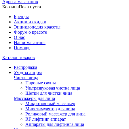
Адреса магазинов
Корзина
Пока пуста
Бренды
Акции и скидки
Энциклопедия красоты
Форум о красоте
О нас
Наши магазины
Помощь
Каталог товаров
Распродажа
Уход за лицом
Чистка лица
Паровые сауны
Ультразвуковая чистка лица
Щетки для чистки лица
Массажеры для лица
Микротоковый массажер
Миостимулятор для лица
Роликовый массажер для лица
RF лифтинг аппарат
Аппараты для лифтинга лица