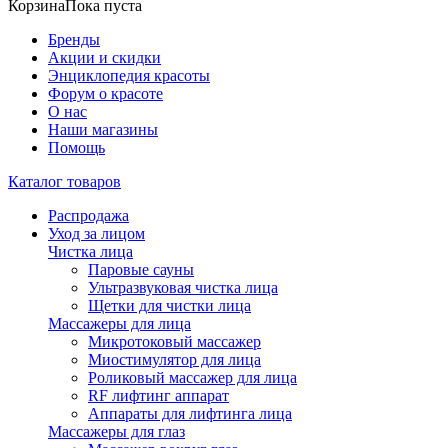
Корзина
Пока пуста
Бренды
Акции и скидки
Энциклопедия красоты
Форум о красоте
О нас
Наши магазины
Помощь
Каталог товаров
Распродажа
Уход за лицом
Чистка лица
Паровые сауны
Ультразвуковая чистка лица
Щетки для чистки лица
Массажеры для лица
Микротоковый массажер
Миостимулятор для лица
Роликовый массажер для лица
RF лифтинг аппарат
Аппараты для лифтинга лица
Массажеры для глаз