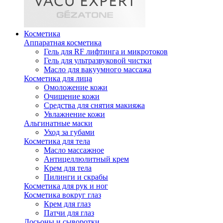
Косметика
Аппаратная косметика
Гель для RF лифтинга и микротоков
Гель для ультразвуковой чистки
Масло для вакуумного массажа
Косметика для лица
Омоложение кожи
Очищение кожи
Средства для снятия макияжа
Увлажнение кожи
Альгинатные маски
Уход за губами
Косметика для тела
Масло массажное
Антицеллюлитный крем
Крем для тела
Пилинги и скрабы
Косметика для рук и ног
Косметика вокруг глаз
Крем для глаз
Патчи для глаз
Лосьоны и сыворотки