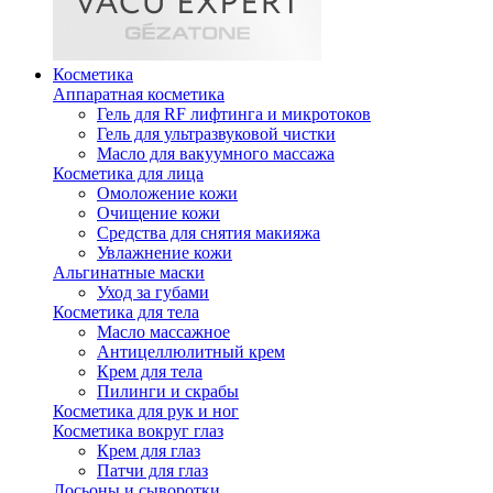
Косметика
Аппаратная косметика
Гель для RF лифтинга и микротоков
Гель для ультразвуковой чистки
Масло для вакуумного массажа
Косметика для лица
Омоложение кожи
Очищение кожи
Средства для снятия макияжа
Увлажнение кожи
Альгинатные маски
Уход за губами
Косметика для тела
Масло массажное
Антицеллюлитный крем
Крем для тела
Пилинги и скрабы
Косметика для рук и ног
Косметика вокруг глаз
Крем для глаз
Патчи для глаз
Лосьоны и сыворотки