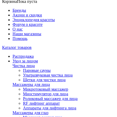
Корзина
Пока пуста
Бренды
Акции и скидки
Энциклопедия красоты
Форум о красоте
О нас
Наши магазины
Помощь
Каталог товаров
Распродажа
Уход за лицом
Чистка лица
Паровые сауны
Ультразвуковая чистка лица
Щетки для чистки лица
Массажеры для лица
Микротоковый массажер
Миостимулятор для лица
Роликовый массажер для лица
RF лифтинг аппарат
Аппараты для лифтинга лица
Массажеры для глаз