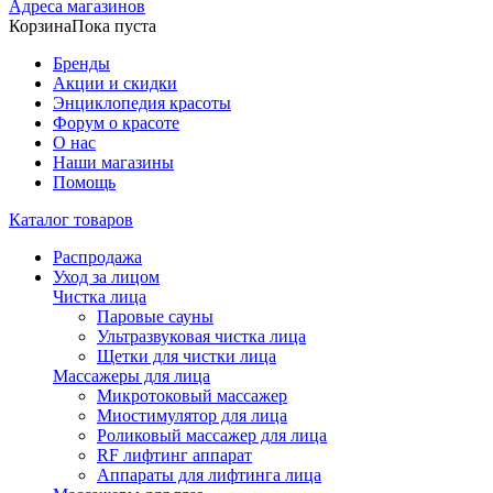
Адреса магазинов
Корзина
Пока пуста
Бренды
Акции и скидки
Энциклопедия красоты
Форум о красоте
О нас
Наши магазины
Помощь
Каталог товаров
Распродажа
Уход за лицом
Чистка лица
Паровые сауны
Ультразвуковая чистка лица
Щетки для чистки лица
Массажеры для лица
Микротоковый массажер
Миостимулятор для лица
Роликовый массажер для лица
RF лифтинг аппарат
Аппараты для лифтинга лица