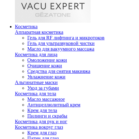
Косметика
Аппаратная косметика
Гель для RF лифтинга и микротоков
Гель для ультразвуковой чистки
Масло для вакуумного массажа
Косметика для лица
Омоложение кожи
Очищение кожи
Средства для снятия макияжа
Увлажнение кожи
Альгинатные маски
Уход за губами
Косметика для тела
Масло массажное
Антицеллюлитный крем
Крем для тела
Пилинги и скрабы
Косметика для рук и ног
Косметика вокруг глаз
Крем для глаз
Патчи для глаз