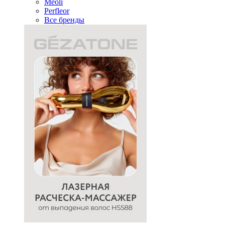
Meoli
Perfleor
Все бренды