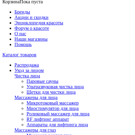
Корзина
Пока пуста
Бренды
Акции и скидки
Энциклопедия красоты
Форум о красоте
О нас
Наши магазины
Помощь
Каталог товаров
Распродажа
Уход за лицом
Чистка лица
Паровые сауны
Ультразвуковая чистка лица
Щетки для чистки лица
Массажеры для лица
Микротоковый массажер
Миостимулятор для лица
Роликовый массажер для лица
RF лифтинг аппарат
Аппараты для лифтинга лица
Массажеры для глаз