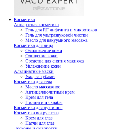
Косметика
Аппаратная косметика
Гель для RF лифтинга и микротоков
Гель для ультразвуковой чистки
Масло для вакуумного массажа
Косметика для лица
Омоложение кожи
Очищение кожи
Средства для снятия макияжа
Увлажнение кожи
Альгинатные маски
Уход за губами
Косметика для тела
Масло массажное
Антицеллюлитный крем
Крем для тела
Пилинги и скрабы
Косметика для рук и ног
Косметика вокруг глаз
Крем для глаз
Патчи для глаз
Лосьоны и сыворотки