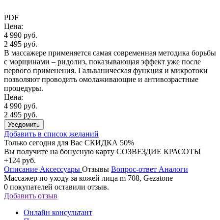
PDF
Цена:
4 990 руб.
2 495 руб.
В массажере применяется самая современная методика борьбы
с морщинами – ридолиз, показывающая эффект уже после
первого применения. Гальваническая функция и микротоки
позволяют проводить омолаживающие и антивозрастные
процедуры.
Цена:
4 990 руб.
2 495 руб.
Уведомить
Добавить в список желаний
Только сегодня для Вас
СКИДКА 50%
Вы получите на бонусную карту СОЗВЕЗДИЕ КРАСОТЫ
+124 руб.
Описание
Аксессуары
Отзывы
Вопрос-ответ
Аналоги
Массажер по уходу за кожей лица m 708, Gezatone
0
покупателей оставили отзыв.
Добавить отзыв
Онлайн консультант