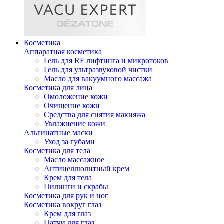
Косметика
Аппаратная косметика
Гель для RF лифтинга и микротоков
Гель для ультразвуковой чистки
Масло для вакуумного массажа
Косметика для лица
Омоложение кожи
Очищение кожи
Средства для снятия макияжа
Увлажнение кожи
Альгинатные маски
Уход за губами
Косметика для тела
Масло массажное
Антицеллюлитный крем
Крем для тела
Пилинги и скрабы
Косметика для рук и ног
Косметика вокруг глаз
Крем для глаз
Патчи для глаз