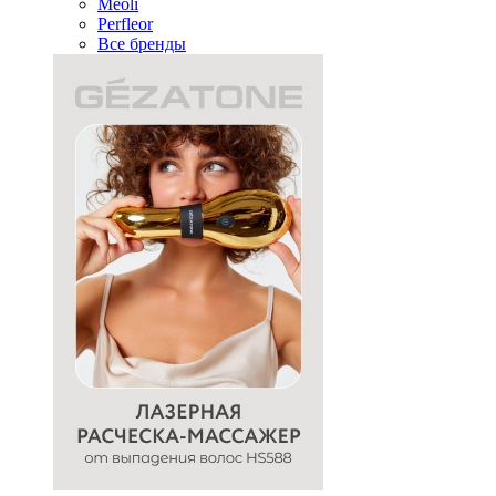
Meoli
Perfleor
Все бренды