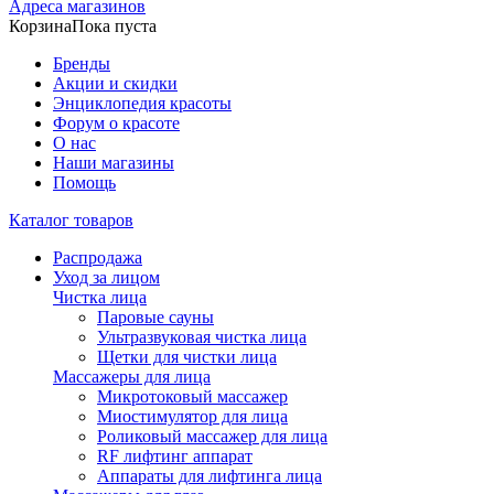
Адреса магазинов
Корзина
Пока пуста
Бренды
Акции и скидки
Энциклопедия красоты
Форум о красоте
О нас
Наши магазины
Помощь
Каталог товаров
Распродажа
Уход за лицом
Чистка лица
Паровые сауны
Ультразвуковая чистка лица
Щетки для чистки лица
Массажеры для лица
Микротоковый массажер
Миостимулятор для лица
Роликовый массажер для лица
RF лифтинг аппарат
Аппараты для лифтинга лица