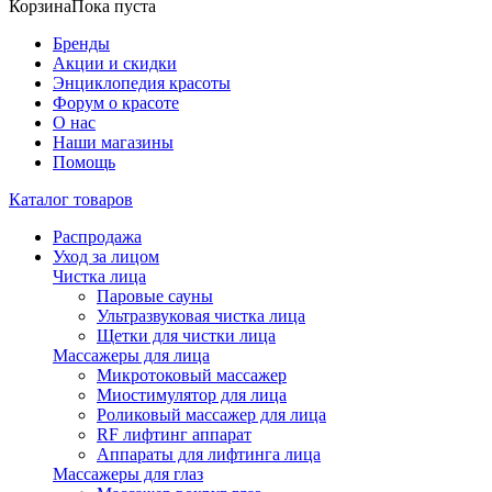
Корзина
Пока пуста
Бренды
Акции и скидки
Энциклопедия красоты
Форум о красоте
О нас
Наши магазины
Помощь
Каталог товаров
Распродажа
Уход за лицом
Чистка лица
Паровые сауны
Ультразвуковая чистка лица
Щетки для чистки лица
Массажеры для лица
Микротоковый массажер
Миостимулятор для лица
Роликовый массажер для лица
RF лифтинг аппарат
Аппараты для лифтинга лица
Массажеры для глаз