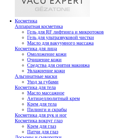
Косметика
Аппаратная косметика
Гель для RF лифтинга и микротоков
Гель для ультразвуковой чистки
Масло для вакуумного массажа
Косметика для лица
Омоложение кожи
Очищение кожи
Средства для снятия макияжа
Увлажнение кожи
Альгинатные маски
Уход за губами
Косметика для тела
Масло массажное
Антицеллюлитный крем
Крем для тела
Пилинги и скрабы
Косметика для рук и ног
Косметика вокруг глаз
Крем для глаз
Патчи для глаз
Лосьоны и сыворотки