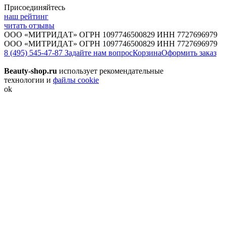
Присоединяйтесь
наш рейтинг
читать отзывы
ООО «МИТРИДАТ» ОГРН 1097746500829 ИНН 7727696979
ООО «МИТРИДАТ» ОГРН 1097746500829 ИНН 7727696979
8 (495) 545-47-87
Задайте нам вопрос
Корзина
Оформить заказ
Beauty-shop.ru
использует рекомендательные
технологии и
файлы cookie
ok