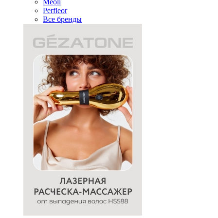
Meoli
Perfleor
Все бренды