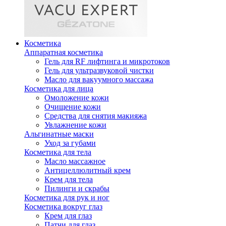
Косметика
Аппаратная косметика
Гель для RF лифтинга и микротоков
Гель для ультразвуковой чистки
Масло для вакуумного массажа
Косметика для лица
Омоложение кожи
Очищение кожи
Средства для снятия макияжа
Увлажнение кожи
Альгинатные маски
Уход за губами
Косметика для тела
Масло массажное
Антицеллюлитный крем
Крем для тела
Пилинги и скрабы
Косметика для рук и ног
Косметика вокруг глаз
Крем для глаз
Патчи для глаз