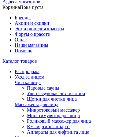
Адреса магазинов
Корзина
Пока пуста
Бренды
Акции и скидки
Энциклопедия красоты
Форум о красоте
О нас
Наши магазины
Помощь
Каталог товаров
Распродажа
Уход за лицом
Чистка лица
Паровые сауны
Ультразвуковая чистка лица
Щетки для чистки лица
Массажеры для лица
Микротоковый массажер
Миостимулятор для лица
Роликовый массажер для лица
RF лифтинг аппарат
Аппараты для лифтинга лица