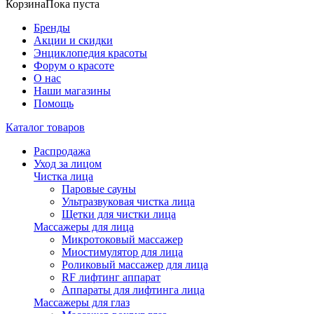
Корзина
Пока пуста
Бренды
Акции и скидки
Энциклопедия красоты
Форум о красоте
О нас
Наши магазины
Помощь
Каталог товаров
Распродажа
Уход за лицом
Чистка лица
Паровые сауны
Ультразвуковая чистка лица
Щетки для чистки лица
Массажеры для лица
Микротоковый массажер
Миостимулятор для лица
Роликовый массажер для лица
RF лифтинг аппарат
Аппараты для лифтинга лица
Массажеры для глаз