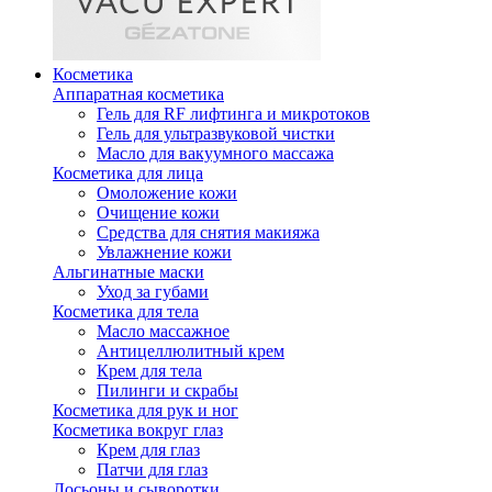
Косметика
Аппаратная косметика
Гель для RF лифтинга и микротоков
Гель для ультразвуковой чистки
Масло для вакуумного массажа
Косметика для лица
Омоложение кожи
Очищение кожи
Средства для снятия макияжа
Увлажнение кожи
Альгинатные маски
Уход за губами
Косметика для тела
Масло массажное
Антицеллюлитный крем
Крем для тела
Пилинги и скрабы
Косметика для рук и ног
Косметика вокруг глаз
Крем для глаз
Патчи для глаз
Лосьоны и сыворотки