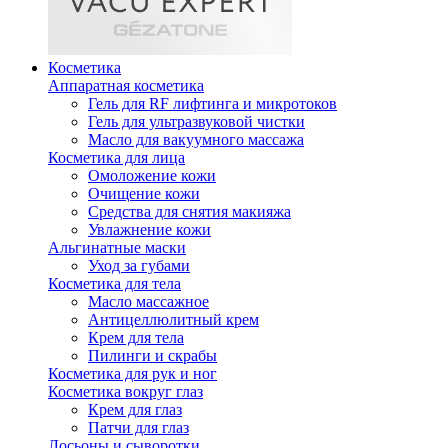
Косметика
Аппаратная косметика
Гель для RF лифтинга и микротоков
Гель для ультразвуковой чистки
Масло для вакуумного массажа
Косметика для лица
Омоложение кожи
Очищение кожи
Средства для снятия макияжа
Увлажнение кожи
Альгинатные маски
Уход за губами
Косметика для тела
Масло массажное
Антицеллюлитный крем
Крем для тела
Пилинги и скрабы
Косметика для рук и ног
Косметика вокруг глаз
Крем для глаз
Патчи для глаз
Лосьоны и сыворотки