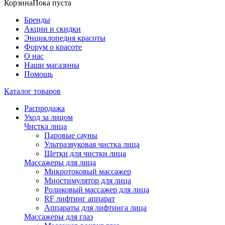
Корзина
Пока пуста
Бренды
Акции и скидки
Энциклопедия красоты
Форум о красоте
О нас
Наши магазины
Помощь
Каталог товаров
Распродажа
Уход за лицом
Чистка лица
Паровые сауны
Ультразвуковая чистка лица
Щетки для чистки лица
Массажеры для лица
Микротоковый массажер
Миостимулятор для лица
Роликовый массажер для лица
RF лифтинг аппарат
Аппараты для лифтинга лица
Массажеры для глаз