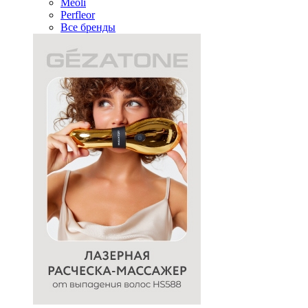
Meoli
Perfleor
Все бренды