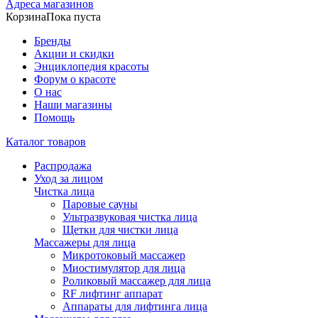
Адреса магазинов
Корзина
Пока пуста
Бренды
Акции и скидки
Энциклопедия красоты
Форум о красоте
О нас
Наши магазины
Помощь
Каталог товаров
Распродажа
Уход за лицом
Чистка лица
Паровые сауны
Ультразвуковая чистка лица
Щетки для чистки лица
Массажеры для лица
Микротоковый массажер
Миостимулятор для лица
Роликовый массажер для лица
RF лифтинг аппарат
Аппараты для лифтинга лица