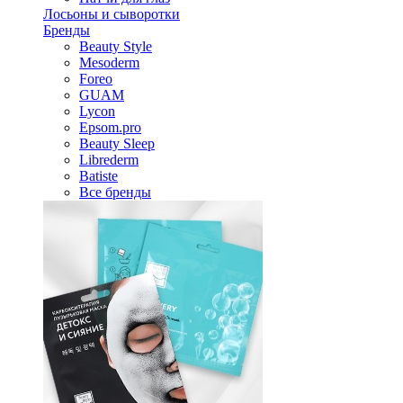
Лосьоны и сыворотки
Бренды
Beauty Style
Mesoderm
Foreo
GUAM
Lycon
Epsom.pro
Beauty Sleep
Librederm
Batiste
Все бренды