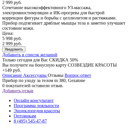
2 999 руб.
Сочетание высокоэффективного УЗ-массажа,
электромиостимуляции и ИК-прогрева для быстрой
коррекции фигуры и борьбы с целлюлитом и растяжками.
Прибор подтягивает дряблые мышцы тела и заметно улучшает
состояние кожи.
Цена:
5 998 руб.
2 999 руб.
Уведомить
Добавить в список желаний
Только сегодня для Вас
СКИДКА 50%
Вы получите на бонусную карту СОЗВЕЗДИЕ КРАСОТЫ
+149 руб.
Описание
Аксессуары
Отзывы
Вопрос-ответ
Прибор по уходу за телом m 380, Gezatone
0
покупателей оставили отзыв.
Добавить отзыв
Онлайн консультант
Программа лояльности
Энциклопедия красоты
Оптовикам
8 (495) 545-47-87