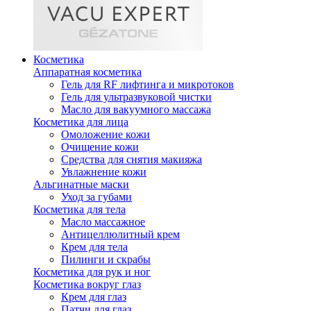
Косметика
Аппаратная косметика
Гель для RF лифтинга и микротоков
Гель для ультразвуковой чистки
Масло для вакуумного массажа
Косметика для лица
Омоложение кожи
Очищение кожи
Средства для снятия макияжа
Увлажнение кожи
Альгинатные маски
Уход за губами
Косметика для тела
Масло массажное
Антицеллюлитный крем
Крем для тела
Пилинги и скрабы
Косметика для рук и ног
Косметика вокруг глаз
Крем для глаз
Патчи для глаз