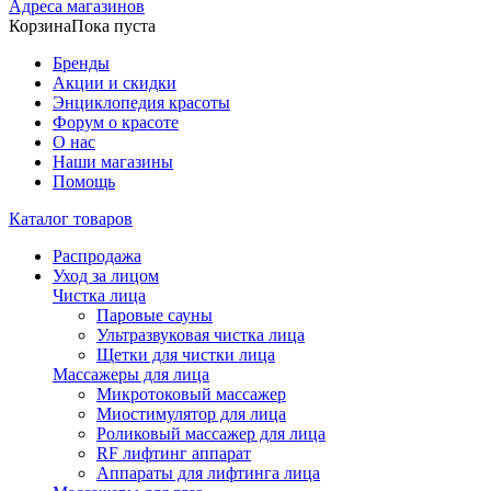
Адреса магазинов
Корзина
Пока пуста
Бренды
Акции и скидки
Энциклопедия красоты
Форум о красоте
О нас
Наши магазины
Помощь
Каталог товаров
Распродажа
Уход за лицом
Чистка лица
Паровые сауны
Ультразвуковая чистка лица
Щетки для чистки лица
Массажеры для лица
Микротоковый массажер
Миостимулятор для лица
Роликовый массажер для лица
RF лифтинг аппарат
Аппараты для лифтинга лица