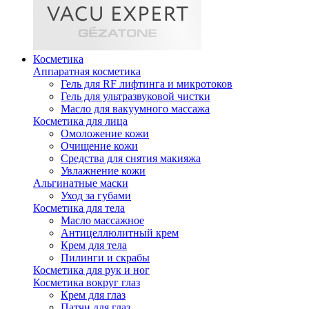
Косметика
Аппаратная косметика
Гель для RF лифтинга и микротоков
Гель для ультразвуковой чистки
Масло для вакуумного массажа
Косметика для лица
Омоложение кожи
Очищение кожи
Средства для снятия макияжа
Увлажнение кожи
Альгинатные маски
Уход за губами
Косметика для тела
Масло массажное
Антицеллюлитный крем
Крем для тела
Пилинги и скрабы
Косметика для рук и ног
Косметика вокруг глаз
Крем для глаз
Патчи для глаз