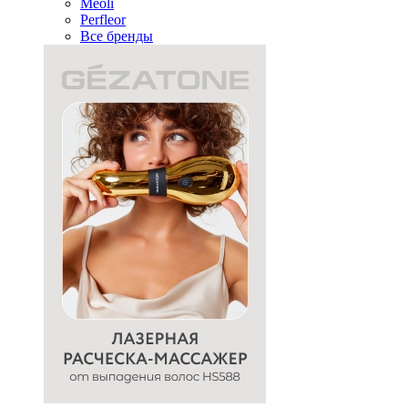
Meoli
Perfleor
Все бренды