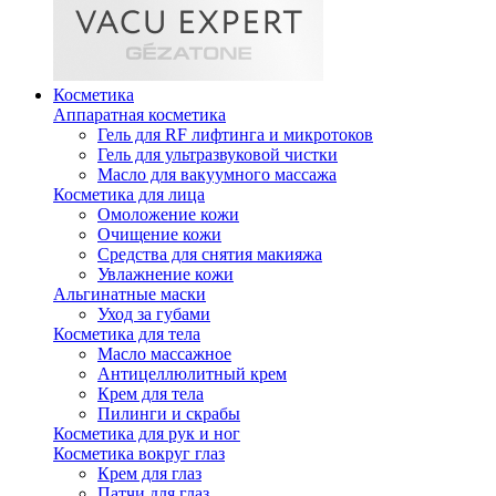
Косметика
Аппаратная косметика
Гель для RF лифтинга и микротоков
Гель для ультразвуковой чистки
Масло для вакуумного массажа
Косметика для лица
Омоложение кожи
Очищение кожи
Средства для снятия макияжа
Увлажнение кожи
Альгинатные маски
Уход за губами
Косметика для тела
Масло массажное
Антицеллюлитный крем
Крем для тела
Пилинги и скрабы
Косметика для рук и ног
Косметика вокруг глаз
Крем для глаз
Патчи для глаз