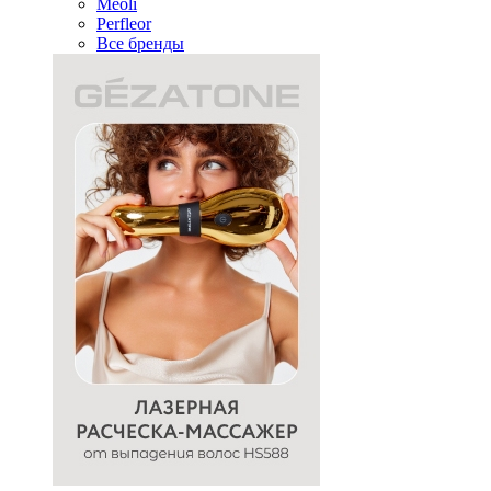
Meoli
Perfleor
Все бренды