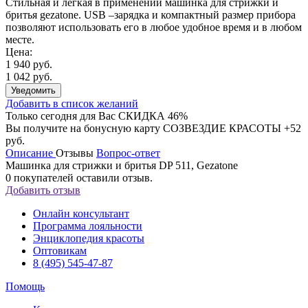
Стильная и легкая в применении машинка для стрижки и
бритья gezatone. USB –зарядка и компактный размер прибора
позволяют использовать его в любое удобное время и в любом
месте.
Цена:
1 940 руб.
1 042 руб.
Уведомить
Добавить в список желаний
Только сегодня для Вас
СКИДКА 46%
Вы получите на бонусную карту СОЗВЕЗДИЕ КРАСОТЫ
+52
руб.
Описание
Отзывы
Вопрос-ответ
Машинка для стрижки и бритья DP 511, Gezatone
0
покупателей оставили отзыв.
Добавить отзыв
Онлайн консультант
Программа лояльности
Энциклопедия красоты
Оптовикам
8 (495) 545-47-87
Помощь