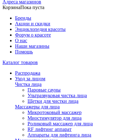
Адреса магазинов
Корзина
Пока пуста
Бренды
Акции и скидки
Энциклопедия красоты
Форум о красоте
О нас
Наши магазины
Помощь
Каталог товаров
Распродажа
Уход за лицом
Чистка лица
Паровые сауны
Ультразвуковая чистка лица
Щетки для чистки лица
Массажеры для лица
Микротоковый массажер
Миостимулятор для лица
Роликовый массажер для лица
RF лифтинг аппарат
Аппараты для лифтинга лица