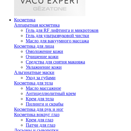
Косметика
Аппаратная косметика
Гель для RF лифтинга и микротоков
Гель для ультразвуковой чистки
Масло для вакуумного массажа
Косметика для лица
Омоложение кожи
Очищение кожи
Средства для снятия макияжа
Увлажнение кожи
Альгинатные маски
Уход за губами
Косметика для тела
Масло массажное
Антицеллюлитный крем
Крем для тела
Пилинги и скрабы
Косметика для рук и ног
Косметика вокруг глаз
Крем для глаз
Патчи для глаз
Лосьоны и сыворотки