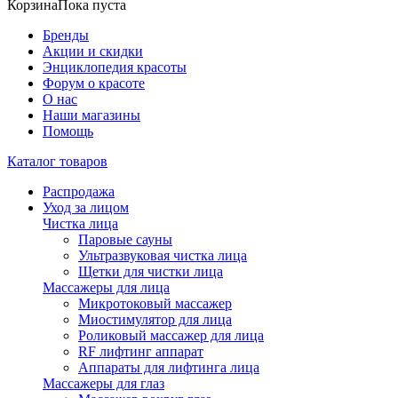
Корзина
Пока пуста
Бренды
Акции и скидки
Энциклопедия красоты
Форум о красоте
О нас
Наши магазины
Помощь
Каталог товаров
Распродажа
Уход за лицом
Чистка лица
Паровые сауны
Ультразвуковая чистка лица
Щетки для чистки лица
Массажеры для лица
Микротоковый массажер
Миостимулятор для лица
Роликовый массажер для лица
RF лифтинг аппарат
Аппараты для лифтинга лица
Массажеры для глаз