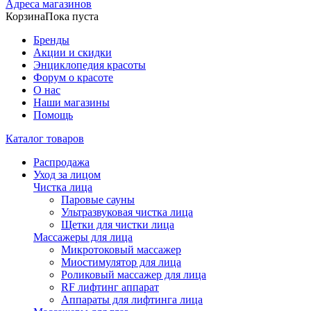
Адреса магазинов
Корзина
Пока пуста
Бренды
Акции и скидки
Энциклопедия красоты
Форум о красоте
О нас
Наши магазины
Помощь
Каталог товаров
Распродажа
Уход за лицом
Чистка лица
Паровые сауны
Ультразвуковая чистка лица
Щетки для чистки лица
Массажеры для лица
Микротоковый массажер
Миостимулятор для лица
Роликовый массажер для лица
RF лифтинг аппарат
Аппараты для лифтинга лица