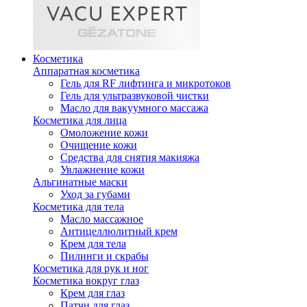
Косметика
Аппаратная косметика
Гель для RF лифтинга и микротоков
Гель для ультразвуковой чистки
Масло для вакуумного массажа
Косметика для лица
Омоложение кожи
Очищение кожи
Средства для снятия макияжа
Увлажнение кожи
Альгинатные маски
Уход за губами
Косметика для тела
Масло массажное
Антицеллюлитный крем
Крем для тела
Пилинги и скрабы
Косметика для рук и ног
Косметика вокруг глаз
Крем для глаз
Патчи для глаз