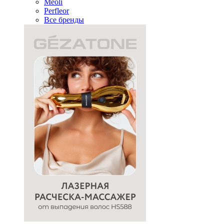
Meoli
Perfleor
Все бренды