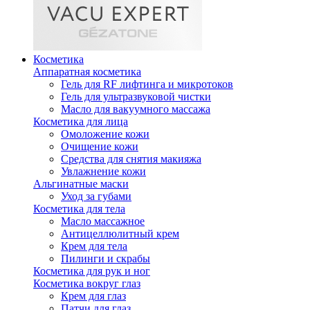
Косметика
Аппаратная косметика
Гель для RF лифтинга и микротоков
Гель для ультразвуковой чистки
Масло для вакуумного массажа
Косметика для лица
Омоложение кожи
Очищение кожи
Средства для снятия макияжа
Увлажнение кожи
Альгинатные маски
Уход за губами
Косметика для тела
Масло массажное
Антицеллюлитный крем
Крем для тела
Пилинги и скрабы
Косметика для рук и ног
Косметика вокруг глаз
Крем для глаз
Патчи для глаз