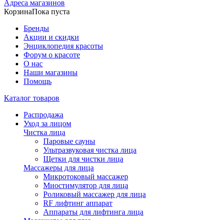
Адреса магазинов
Корзина
Пока пуста
Бренды
Акции и скидки
Энциклопедия красоты
Форум о красоте
О нас
Наши магазины
Помощь
Каталог товаров
Распродажа
Уход за лицом
Чистка лица
Паровые сауны
Ультразвуковая чистка лица
Щетки для чистки лица
Массажеры для лица
Микротоковый массажер
Миостимулятор для лица
Роликовый массажер для лица
RF лифтинг аппарат
Аппараты для лифтинга лица