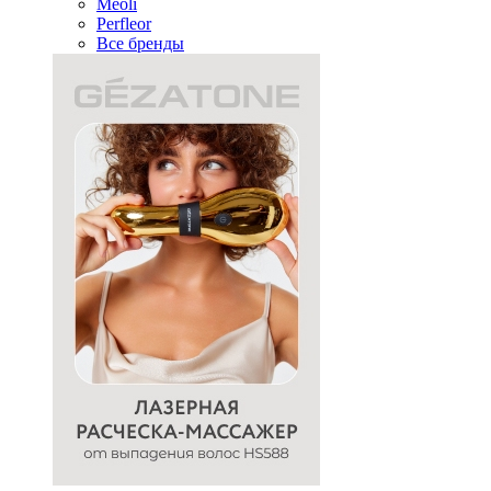
Meoli
Perfleor
Все бренды