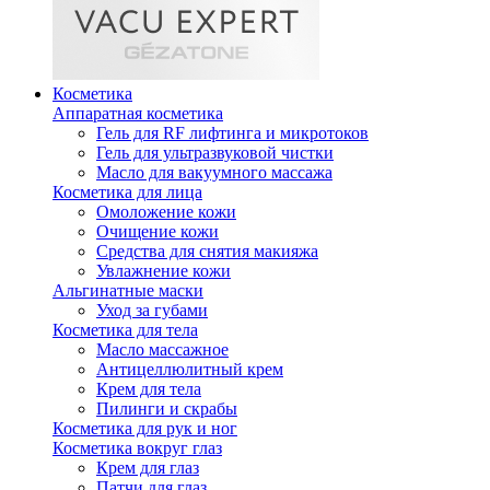
Косметика
Аппаратная косметика
Гель для RF лифтинга и микротоков
Гель для ультразвуковой чистки
Масло для вакуумного массажа
Косметика для лица
Омоложение кожи
Очищение кожи
Средства для снятия макияжа
Увлажнение кожи
Альгинатные маски
Уход за губами
Косметика для тела
Масло массажное
Антицеллюлитный крем
Крем для тела
Пилинги и скрабы
Косметика для рук и ног
Косметика вокруг глаз
Крем для глаз
Патчи для глаз