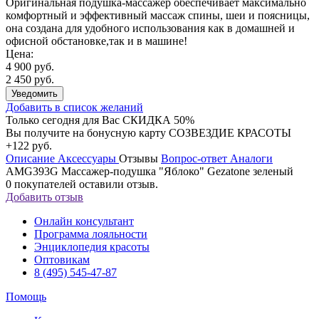
Оригинальная подушка-массажер обеспечивает максимально
комфортный и эффективный массаж спины, шеи и поясницы,
она создана для удобного использования как в домашней и
офисной обстановке,так и в машине!
Цена:
4 900 руб.
2 450 руб.
Уведомить
Добавить в список желаний
Только сегодня для Вас
СКИДКА 50%
Вы получите на бонусную карту СОЗВЕЗДИЕ КРАСОТЫ
+122 руб.
Описание
Аксессуары
Отзывы
Вопрос-ответ
Аналоги
AMG393G Массажер-подушка "Яблоко" Gezatone зеленый
0
покупателей оставили отзыв.
Добавить отзыв
Онлайн консультант
Программа лояльности
Энциклопедия красоты
Оптовикам
8 (495) 545-47-87
Помощь