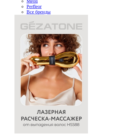
Meoli
Perfleor
Все бренды