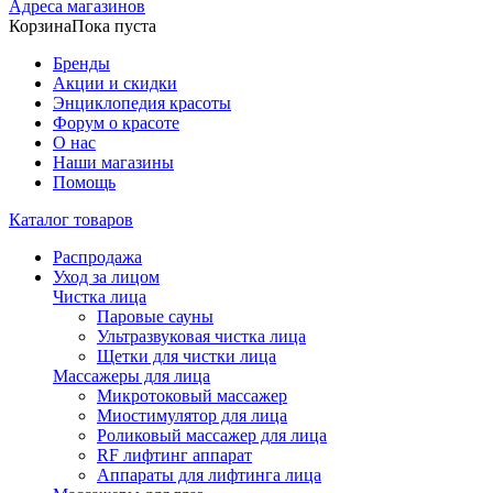
Адреса магазинов
Корзина
Пока пуста
Бренды
Акции и скидки
Энциклопедия красоты
Форум о красоте
О нас
Наши магазины
Помощь
Каталог товаров
Распродажа
Уход за лицом
Чистка лица
Паровые сауны
Ультразвуковая чистка лица
Щетки для чистки лица
Массажеры для лица
Микротоковый массажер
Миостимулятор для лица
Роликовый массажер для лица
RF лифтинг аппарат
Аппараты для лифтинга лица