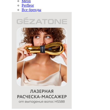
Meoli
Perfleor
Все бренды