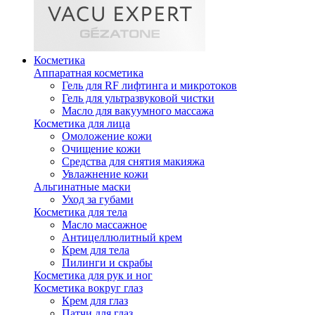
Косметика
Аппаратная косметика
Гель для RF лифтинга и микротоков
Гель для ультразвуковой чистки
Масло для вакуумного массажа
Косметика для лица
Омоложение кожи
Очищение кожи
Средства для снятия макияжа
Увлажнение кожи
Альгинатные маски
Уход за губами
Косметика для тела
Масло массажное
Антицеллюлитный крем
Крем для тела
Пилинги и скрабы
Косметика для рук и ног
Косметика вокруг глаз
Крем для глаз
Патчи для глаз