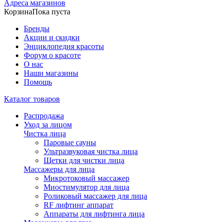
Адреса магазинов
Корзина
Пока пуста
Бренды
Акции и скидки
Энциклопедия красоты
Форум о красоте
О нас
Наши магазины
Помощь
Каталог товаров
Распродажа
Уход за лицом
Чистка лица
Паровые сауны
Ультразвуковая чистка лица
Щетки для чистки лица
Массажеры для лица
Микротоковый массажер
Миостимулятор для лица
Роликовый массажер для лица
RF лифтинг аппарат
Аппараты для лифтинга лица