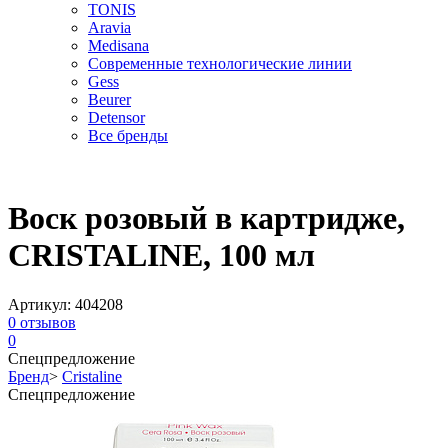
TONIS
Aravia
Medisana
Современные технологические линии
Gess
Beurer
Detensor
Все бренды
Воск розовый в картридже,
CRISTALINE, 100 мл
Артикул:
404208
0
отзывов
0
Спецпредложение
Бренд
>
Cristaline
Спецпредложение