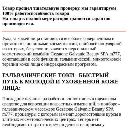
Товар прошел тщательную проверку, мы гарантируем
100% работоспособность товара
На товар в полной мере распространяется гарантия
производителя.
Уход за кожей лица становится все более совершенным и
приятным с новинками косметологии, наиболее популярной
из которых, безусловно, является персональный
косметический комбайн Gezatone Galvanic Beauty SPA m777,
сочетающий в себе функции гальванической, микротоковой
терапии кожи лица с инфракрасным прогревом.
ГАЛЬВАНИЧЕСКИЕ ТОКИ - БЫСТРЫЙ
ПУТЬ К МОЛОДОЙ И УХОЖЕННОЙ КОЖЕ
ЛИЦА:
Последние научные разработки воплотились в идеальном
средстве для коррекции возрастных изменений, в приборе -
гальваническом массажере Gezatone Galvanic Beauty SPA
m777, процедуры с которым заменят дорогостоящие курсы в
элитных косметологических центрах. Теперь нет
необходимости тратить время и деньги на приемы у