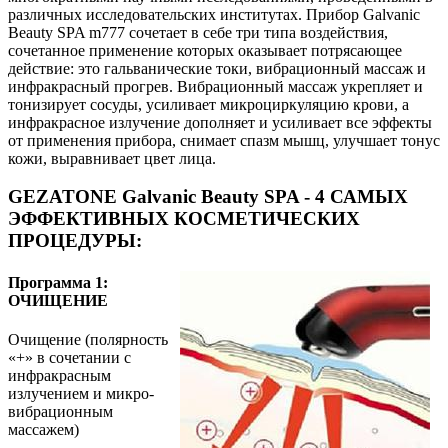
различных исследовательских институтах. Прибор Galvanic
Beauty SPA m777 сочетает в себе три типа воздействия,
сочетанное применение которых оказывает потрясающее
действие: это гальванические токи, вибрационный массаж и
инфракрасный прогрев. Вибрационный массаж укрепляет и
тонизирует сосуды, усиливает микроциркуляцию крови, а
инфракрасное излучение дополняет и усиливает все эффекты
от применения прибора, снимает спазм мышц, улучшает тонус
кожи, выравнивает цвет лица.
GEZATONE Galvanic Beauty SPA - 4 САМЫХ
ЭФФЕКТИВНЫХ КОСМЕТИЧЕСКИХ
ПРОЦЕДУРЫ:
Программа 1:
ОЧИЩЕНИЕ
Очищение (полярность
«+» в сочетании с
инфракрасным
излучением и микро-
вибрационным
массажем)