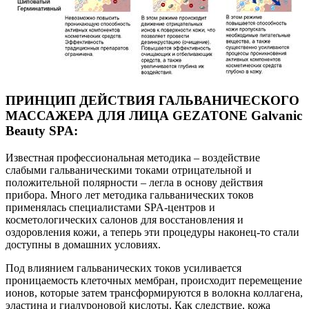
ПРИНЦИП ДЕЙСТВИЯ ГАЛЬВАНИЧЕСКОГО
МАССАЖЕРА ДЛЯ ЛИЦА GEZATONE Galvanic
Beauty SPA:
Известная профессиональная методика – воздействие
слабыми гальваническими токами отрицательной и
положительной полярности – легла в основу действия
прибора. Много лет методика гальванических токов
применялась специалистами SPA-центров и
косметологических салонов для восстановления и
оздоровления кожи, а теперь эти процедуры наконец-то стали
доступны в домашних условиях.
Под влиянием гальванических токов усиливается
проницаемость клеточных мембран, происходит перемещение
ионов, которые затем трансформируются в волокна коллагена,
эластина и гиалуроновой кислоты. Как следствие, кожа