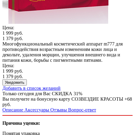
Цена:
1 999 руб.
1 379 руб.
Многофункциональный косметический аппарат m777 для
противодействия возрастным изменениям кожи лица и
декольте, удаления морщин, улучшения внешнего вида и
питания кожи, борьбы с пигментными пятнами.
Цена:
1 999 руб.
1 379 руб.
Уведомить
Добавить в список желаний
Только сегодня для Вас
СКИДКА 31%
Вы получите на бонусную карту СОЗВЕЗДИЕ КРАСОТЫ
+68
руб.
Описание
Аксессуары
Отзывы
Вопрос-ответ
Причина уценки:
Помятая упаковка