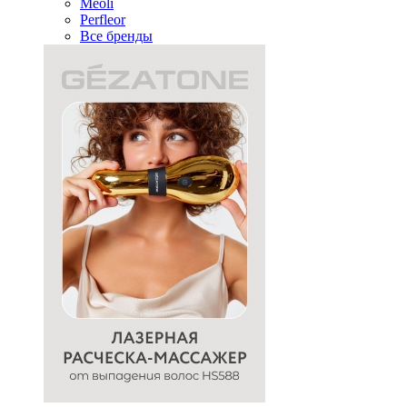
Meoli
Perfleor
Все бренды