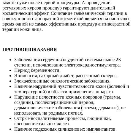
заметен уже после первой процедуры. А проведение
регулярных курсов процедур гарантируют длительный
косметический эффект. Сочетание гальванической терапии в
совокупности с аппаратной косметикой является на настоящее
время одной из самых эффективных процедур антивозрастной
терапии кожи лица.
ПРОТИВОПОКАЗАНИЯ
Заболевания сердечно-сосудистой системы выше 2Б
степени, использование электрокардиостимулятора.
Период беременности.
Эпилепсия, сахарный диабет, рассеянный склероз.
Злокачественные онкологические заболевания.
Наличие нарушений чувствительности кожи (болевой и
температурной) в области применения аппарата.
Нарушение целостности кожных покровов (травмы,
ссадины), послеоперационный период,
дерматологические заболевания (экзема, дерматит), не
использовать на родимых пятнах.
Острые воспалительные процессы, гнойнички,
воспаление сальных желез.
Наличие подкожных силиконовых имплантантов.