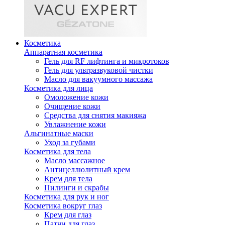
Косметика
Аппаратная косметика
Гель для RF лифтинга и микротоков
Гель для ультразвуковой чистки
Масло для вакуумного массажа
Косметика для лица
Омоложение кожи
Очищение кожи
Средства для снятия макияжа
Увлажнение кожи
Альгинатные маски
Уход за губами
Косметика для тела
Масло массажное
Антицеллюлитный крем
Крем для тела
Пилинги и скрабы
Косметика для рук и ног
Косметика вокруг глаз
Крем для глаз
Патчи для глаз