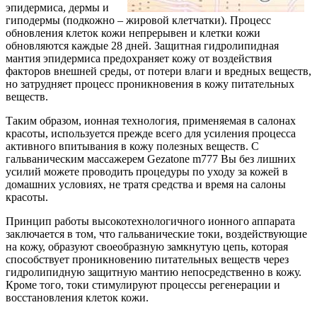
эпидермиса, дермы и
гиподермы (подкожно – жировой клетчатки). Процесс
обновления клеток кожи непрерывен и клетки кожи
обновляются каждые 28 дней. Защитная гидролипидная
мантия эпидермиса предохраняет кожу от воздействия
факторов внешней среды, от потери влаги и вредных веществ,
но затрудняет процесс проникновения в кожу питательных
веществ.
Таким образом, ионная технология, применяемая в салонах
красоты, используется прежде всего для усиления процесса
активного впитывания в кожу полезных веществ. С
гальваническим массажерем Gezatone m777 Вы без лишних
усилий можете проводить процедуры по уходу за кожей в
домашних условиях, не тратя средства и время на салоны
красоты.
Принцип работы высокотехнологичного ионного аппарата
заключается в том, что гальванические токи, воздействующие
на кожу, образуют своеобразную замкнутую цепь, которая
способствует проникновению питательных веществ через
гидролипидную защитную мантию непосредственно в кожу.
Кроме того, токи стимулируют процессы регенерации и
восстановления клеток кожи.