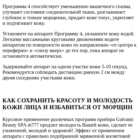
Программа 4 способствует уменьшению мышечного спазма,
улучшает состояние соединительной ткани, разглаживает
глубокие и тонкие морщинки, придает коже тонус, укрепляет
и подтягивает кожу.
Установите на аппарате Программу 4, увлажните кожу водой.
Легкими массажными круговыми движениями водите
аппаратом по поверхности кожи по направлению «от центра к
периферии» и «снизу вверх» до тех пор, пока аппарат не
остановится автоматически.
Задерживайте аппарат на одном участке кожи 5-10 секунд.
Рекомендуется соблюдать дистанцию равную 2 см между
двумя соседними участками кожи.
КАК СОХРАНИТЬ КРАСОТУ И МОЛОДОСТЬ
КОЖИ ЛИЦА И ИЗБАВИТЬСЯ ОТ МОРЩИН
Курсовое применение различных программ прибора Galvanic
Beauty SPA m777 продлит молодость Вашей кожи, сделает ее
ухоженной, молодой и здоровой! Эффект от применения
аппарата с правильно подобранной заряженной косметикой