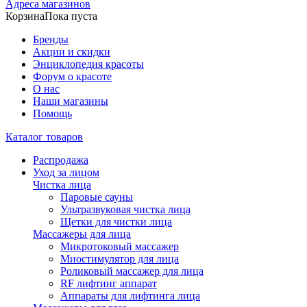
Адреса магазинов
Корзина
Пока пуста
Бренды
Акции и скидки
Энциклопедия красоты
Форум о красоте
О нас
Наши магазины
Помощь
Каталог товаров
Распродажа
Уход за лицом
Чистка лица
Паровые сауны
Ультразвуковая чистка лица
Щетки для чистки лица
Массажеры для лица
Микротоковый массажер
Миостимулятор для лица
Роликовый массажер для лица
RF лифтинг аппарат
Аппараты для лифтинга лица