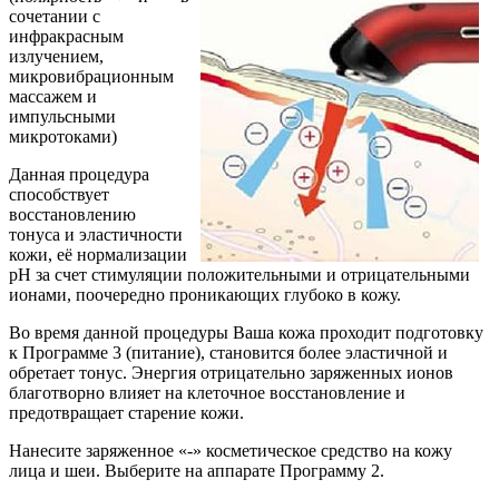
сочетании с
инфракрасным
излучением,
микровибрационным
массажем и
импульсными
микротоками)
Данная процедура
способствует
восстановлению
тонуса и эластичности
кожи, её нормализации
pH за счет стимуляции положительными и отрицательными
ионами, поочередно проникающих глубоко в кожу.
Во время данной процедуры Ваша кожа проходит подготовку
к Программе 3 (питание), становится более эластичной и
обретает тонус. Энергия отрицательно заряженных ионов
благотворно влияет на клеточное восстановление и
предотвращает старение кожи.
Нанесите заряженное «-» косметическое средство на кожу
лица и шеи. Выберите на аппарате Программу 2.