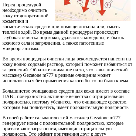
Перед процедурой
необходимо очистить
кожу от декоративной
косметики и
косметических средств при помощи лосьона или, смыть
теплой водой. Во время данной процедуры происходит
глубокая очистка пор кожи, удаляются комедоны, избыток
кожного сала и загрязнения, а также патогенные
микроорганизмы.
Во время процедуры очистки лица рекомендуется нанести на
кожу водно-содовый раствор, который поможет избавиться от
загрязнений. Обратите внимание на то, что гальванический
массажер Gezatone m777 в режиме очищения может
использоваться без применения какого бы то ни было крема.
Большинство очищающих средств для кожи имеют в составе
ПАВ - поверхностно-активные вещества с отрицательной
полярностью, поэтому убедитесь, что очищающее средство,
которым Вы пользуетесь, имеет положительную полярность.
В своей работе гальванический массажер Gezatone m777
генерирует ионы с положительной полярностью, которые
притягивают загрязнения, имеющие отрицательную
полярность. Это эффект притяжения друг к другу