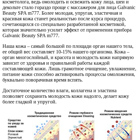
косметолога, ведь омолодить и освежить кожу лица, шеи и
декольте стало гораздо проще с массажером для лица Galvanic
Beauty SPA m777. Более молодая, упругая, эластичная и
красивая кожа станет реальностью после курса процедур,
сочетающихся со специально разработанной косметикой,
которая значительно усилит эффект от применения прибора
Galvanic Beauty SPA m777.
Наша кожа – самый большой по площади орган нашего тела,
ее общий вес составляет 10-15% нашего организма. Кожа –
орган многослойный, и красота и молодость кожи напрямую
зависит от здоровья и правильной работы каждой
составляющей кожи. Лишь грамотное очищение, увлажнение,
питание кожи способно активировать процессы омоложения,
буквально поворачивая время вспять.
Достаточное количество влаги, коллагена и эластина
позволяет сохранить молодость кожи надолго, делает кожу
более гладкой и упругой.