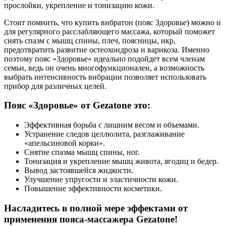
прослойки, укрепление и тонизацию кожи.
Стоит помнить, что купить вибратон (пояс Здоровье) можно и
для регулярного расслабляющего массажа, который поможет
снять спазм с мышц спины, плеч, поясницы, икр,
предотвратить развитие остеохондроза и варикоза. Именно
поэтому пояс «Здоровье» идеально подойдет всем членам
семьи, ведь он очень многофункционален, а возможность
выбрать интенсивность вибрации позволяет использовать
прибор для различных целей.
Пояс «Здоровье» от Gezatone это:
Эффективная борьба с лишним весом и объемами.
Устранение следов целлюлита, разглаживание
«апельсиновой корки».
Снятие спазма мышц спины, ног.
Тонизация и укрепление мышц живота, ягодиц и бедер.
Вывод застоявшейся жидкости.
Улучшение упругости и эластичности кожи.
Повышение эффективности косметики.
Насладитесь в полной мере эффектами от
применения пояса-массажера Gezatone!