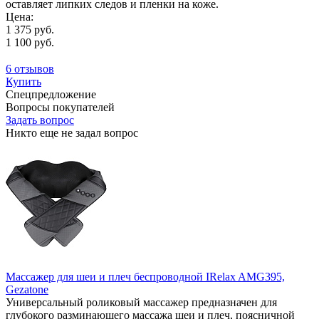
оставляет липких следов и пленки на коже.
Цена:
1 375 руб.
1 100 руб.
6 отзывов
Купить
Спецпредложение
Вопросы покупателей
Задать вопрос
Никто еще не задал вопрос
Массажер для шеи и плеч беспроводной IRelax AMG395,
Gezatone
Универсальный роликовый массажер предназначен для
глубокого разминающего массажа шеи и плеч, поясничной