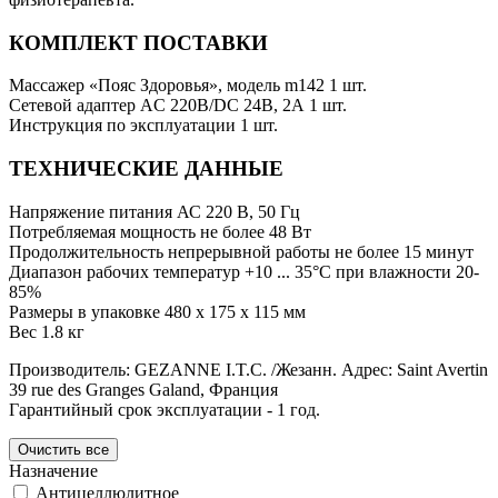
КОМПЛЕКТ ПОСТАВКИ
Массажер «Пояс Здоровья», модель m142 1 шт.
Сетевой адаптер AC 220В/DC 24В, 2А 1 шт.
Инструкция по эксплуатации 1 шт.
ТЕХНИЧЕСКИЕ ДАННЫЕ
Напряжение питания АС 220 В, 50 Гц
Потребляемая мощность не более 48 Вт
Продолжительность непрерывной работы не более 15 минут
Диапазон рабочих температур +10 ... 35°С при влажности 20-
85%
Размеры в упаковке 480 х 175 х 115 мм
Вес 1.8 кг
Производитель: GEZANNE I.T.C. /Жезанн. Адрес: Saint Avertin
39 rue des Granges Galand, Франция
Гарантийный срок эксплуатации - 1 год.
Назначение
Антицеллюлитное