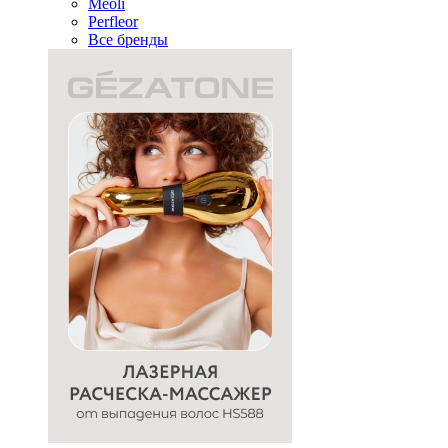
Meoli
Perfleor
Все бренды