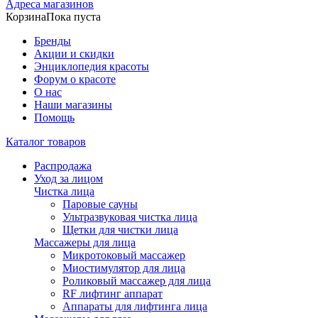
Адреса магазинов
Корзина
Пока пуста
Бренды
Акции и скидки
Энциклопедия красоты
Форум о красоте
О нас
Наши магазины
Помощь
Каталог товаров
Распродажа
Уход за лицом
Чистка лица
Паровые сауны
Ультразвуковая чистка лица
Щетки для чистки лица
Массажеры для лица
Микротоковый массажер
Миостимулятор для лица
Роликовый массажер для лица
RF лифтинг аппарат
Аппараты для лифтинга лица