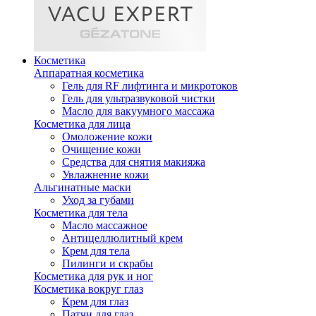
Косметика
Аппаратная косметика
Гель для RF лифтинга и микротоков
Гель для ультразвуковой чистки
Масло для вакуумного массажа
Косметика для лица
Омоложение кожи
Очищение кожи
Средства для снятия макияжа
Увлажнение кожи
Альгинатные маски
Уход за губами
Косметика для тела
Масло массажное
Антицеллюлитный крем
Крем для тела
Пилинги и скрабы
Косметика для рук и ног
Косметика вокруг глаз
Крем для глаз
Патчи для глаз