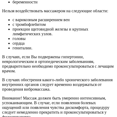
беременности
Нельзя воздействовать массажером на следующие области:
с варикозным расширением вен
с тромбофлебитом
проекции щитовидной железы и крупных
лимфатических узлов.
головы
сердца
гениталии.
В случаях, если Вы подвержены гипертонии,
неврологическим и ортопедическим заболеваниям,
предварительно необходимо проконсультироваться с лечащим
врачом.
В случаях обострения какого-либо хронического заболевания
внутренних органов следует временно воздержаться от
проведения вибромассажа.
Внимание! Массаж должен быть умеренно интенсивным,
успокаивающим. В случае, если появления болевых
ощущений или появления чувства дискомфорта, процедуру
следует немедленно прекратить и проконсультироваться у
физиотерапевта.