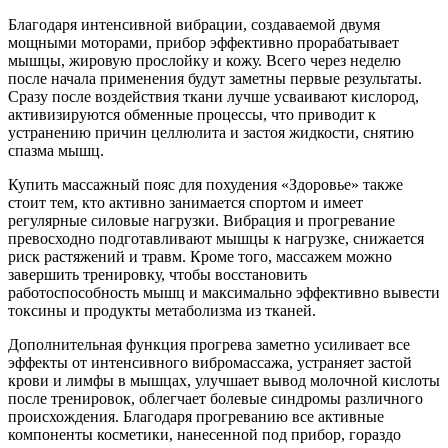
Благодаря интенсивной вибрации, создаваемой двумя
мощными моторами, прибор эффективно прорабатывает
мышцы, жировую прослойку и кожу. Всего через неделю
после начала применения будут заметны первые результаты.
Сразу после воздействия ткани лучше усваивают кислород,
активизируются обменные процессы, что приводит к
устранению причин целлюлита и застоя жидкости, снятию
спазма мышц.
Купить массажный пояс для похудения «Здоровье» также
стоит тем, кто активно занимается спортом и имеет
регулярные силовые нагрузки. Вибрация и прогревание
превосходно подготавливают мышцы к нагрузке, снижается
риск растяжений и травм. Кроме того, массажем можно
завершить тренировку, чтобы восстановить
работоспособность мышц и максимально эффективно вывести
токсины и продукты метаболизма из тканей.
Дополнительная функция прогрева заметно усиливает все
эффекты от интенсивного вибромассажа, устраняет застой
крови и лимфы в мышцах, улучшает вывод молочной кислоты
после тренировок, облегчает болевые синдромы различного
происхождения. Благодаря прогреванию все активные
компоненты косметики, нанесенной под прибор, гораздо