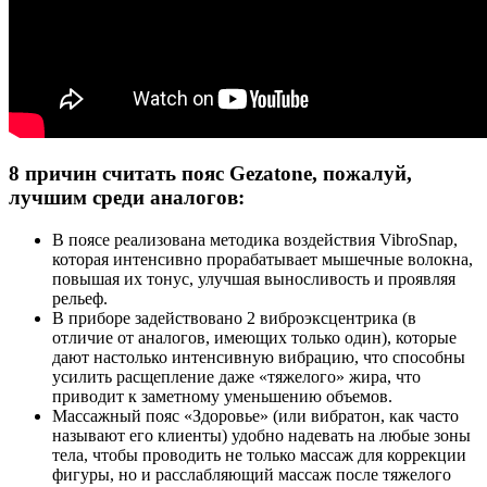
8 причин считать пояс Gezatone, пожалуй,
лучшим среди аналогов:
В поясе реализована методика воздействия VibroSnap,
которая интенсивно прорабатывает мышечные волокна,
повышая их тонус, улучшая выносливость и проявляя
рельеф.
В приборе задействовано 2 виброэксцентрика (в
отличие от аналогов, имеющих только один), которые
дают настолько интенсивную вибрацию, что способны
усилить расщепление даже «тяжелого» жира, что
приводит к заметному уменьшению объемов.
Массажный пояс «Здоровье» (или вибратон, как часто
называют его клиенты) удобно надевать на любые зоны
тела, чтобы проводить не только массаж для коррекции
фигуры, но и расслабляющий массаж после тяжелого