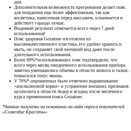
дня.
Дополнительная возможность прогревания делает пояс
для похудения еще более эффективным, так как
косметика, нанесенная перед массажем, усваивается и
действует гораздо лучше.
Видимый результат отмечается всего через 7 дней
использования!
Пояс здоровья Gezatone изготовлен из
высококачественного пластика, его удобно хранить и
мыть, он сохраняет свой внешний вид даже после
длительного использования.
Более 89%*использовавших пояс подтвердили, что
всего через месяц ежедневного использования прибора
заметно уменьшились объемы в области живота и талии,
повысился тонус мышц.
У 76%* опрошенных было отмечено выравнивание
«апельсиновой корки» и устранение внешних признаков
целлюлита в области бедер и ягодиц после месячного
курса применения пояса Gezatone.
*данные получены на основании он-лайн опроса покупателей
«Созвездие Красоты»