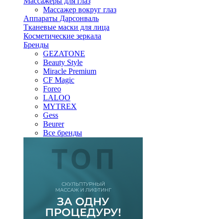
Массажеры для глаз
Массажер вокруг глаз
Аппараты Дарсонваль
Тканевые маски для лица
Косметические зеркала
Бренды
GEZATONE
Beauty Style
Miracle Premium
CF Magic
Foreo
LALOO
MYTREX
Gess
Beurer
Все бренды