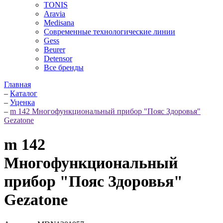
TONIS
Aravia
Medisana
Современные технологические линии
Gess
Beurer
Detensor
Все бренды
Главная
–
Каталог
–
Уценка
–
m 142 Многофункциональный прибор "Пояс Здоровья"
Gezatone
m 142
Многофункциональный
прибор "Пояс Здоровья"
Gezatone