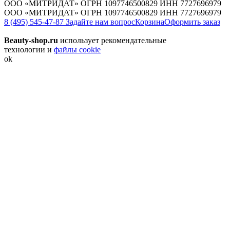
ООО «МИТРИДАТ» ОГРН 1097746500829 ИНН 7727696979
ООО «МИТРИДАТ» ОГРН 1097746500829 ИНН 7727696979
8 (495) 545-47-87
Задайте нам вопрос
Корзина
Оформить заказ
Beauty-shop.ru
использует рекомендательные
технологии и
файлы cookie
ok