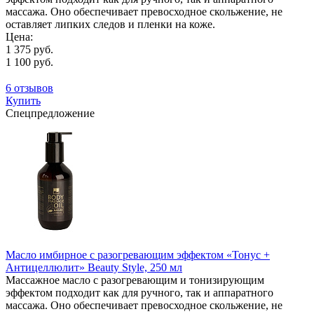
массажа. Оно обеспечивает превосходное скольжение, не
оставляет липких следов и пленки на коже.
Цена:
1 375 руб.
1 100 руб.
6 отзывов
Купить
Спецпредложение
Масло имбирное с разогревающим эффектом «Тонус +
Антицеллюлит» Beauty Style, 250 мл
Массажное масло с разогревающим и тонизирующим
эффектом подходит как для ручного, так и аппаратного
массажа. Оно обеспечивает превосходное скольжение, не