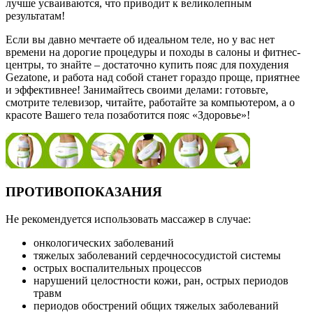
лучше усваиваются, что приводит к великолепным
результатам!
Если вы давно мечтаете об идеальном теле, но у вас нет
времени на дорогие процедуры и походы в салоны и фитнес-
центры, то знайте – достаточно купить пояс для похудения
Gezatone, и работа над собой станет гораздо проще, приятнее
и эффективнее! Занимайтесь своими делами: готовьте,
смотрите телевизор, читайте, работайте за компьютером, а о
красоте Вашего тела позаботится пояс «Здоровье»!
ПРОТИВОПОКАЗАНИЯ
Не рекомендуется использовать массажер в случае:
онкологических заболеваний
тяжелых заболеваний сердечнососудистой системы
острых воспалительных процессов
нарушений целостности кожи, ран, острых периодов
травм
периодов обострений общих тяжелых заболеваний