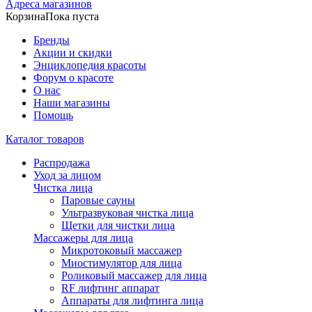
Адреса магазинов
Корзина
Пока пуста
Бренды
Акции и скидки
Энциклопедия красоты
Форум о красоте
О нас
Наши магазины
Помощь
Каталог товаров
Распродажа
Уход за лицом
Чистка лица
Паровые сауны
Ультразвуковая чистка лица
Щетки для чистки лица
Массажеры для лица
Микротоковый массажер
Миостимулятор для лица
Роликовый массажер для лица
RF лифтинг аппарат
Аппараты для лифтинга лица