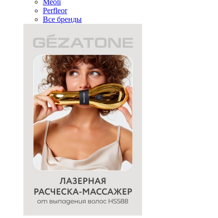
Meoli
Perfleor
Все бренды