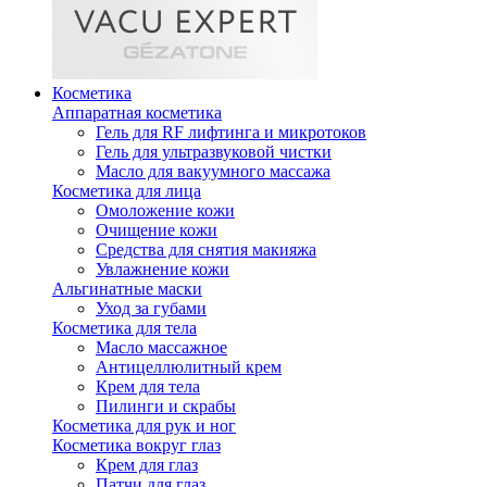
Косметика
Аппаратная косметика
Гель для RF лифтинга и микротоков
Гель для ультразвуковой чистки
Масло для вакуумного массажа
Косметика для лица
Омоложение кожи
Очищение кожи
Средства для снятия макияжа
Увлажнение кожи
Альгинатные маски
Уход за губами
Косметика для тела
Масло массажное
Антицеллюлитный крем
Крем для тела
Пилинги и скрабы
Косметика для рук и ног
Косметика вокруг глаз
Крем для глаз
Патчи для глаз