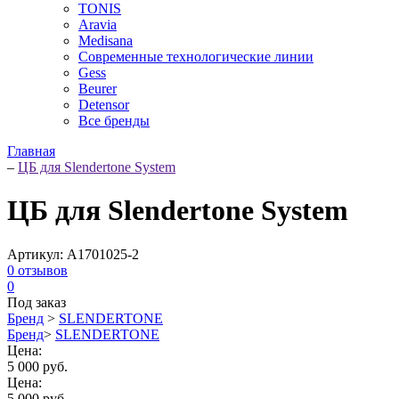
TONIS
Aravia
Medisana
Современные технологические линии
Gess
Beurer
Detensor
Все бренды
Главная
–
ЦБ для Slendertone System
ЦБ для Slendertone System
Артикул:
A1701025-2
0
отзывов
0
Под заказ
Бренд
>
SLENDERTONE
Бренд
>
SLENDERTONE
Цена:
5 000 руб.
Цена:
5 000 руб.