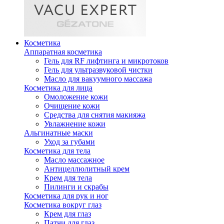
Косметика
Аппаратная косметика
Гель для RF лифтинга и микротоков
Гель для ультразвуковой чистки
Масло для вакуумного массажа
Косметика для лица
Омоложение кожи
Очищение кожи
Средства для снятия макияжа
Увлажнение кожи
Альгинатные маски
Уход за губами
Косметика для тела
Масло массажное
Антицеллюлитный крем
Крем для тела
Пилинги и скрабы
Косметика для рук и ног
Косметика вокруг глаз
Крем для глаз
Патчи для глаз