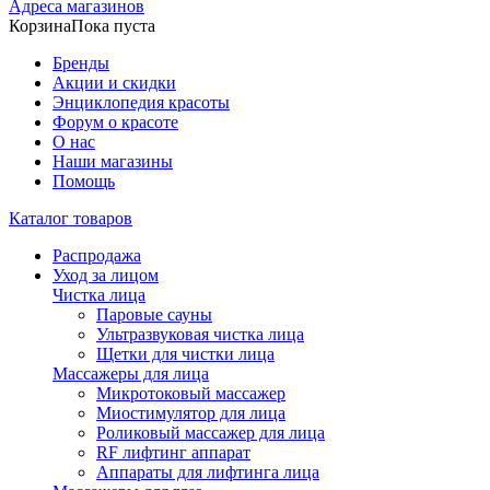
Адреса магазинов
Корзина
Пока пуста
Бренды
Акции и скидки
Энциклопедия красоты
Форум о красоте
О нас
Наши магазины
Помощь
Каталог товаров
Распродажа
Уход за лицом
Чистка лица
Паровые сауны
Ультразвуковая чистка лица
Щетки для чистки лица
Массажеры для лица
Микротоковый массажер
Миостимулятор для лица
Роликовый массажер для лица
RF лифтинг аппарат
Аппараты для лифтинга лица