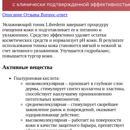
Описание
Отзывы
Вопрос-ответ
Увлажняющий тоник Librederm завершает процедуру
очищения кожи и подготавливает ее к питанию и
увлажнению. Средство эффективно удаляет остатки
косметических средств и нормализует pH кожи. В результате
использования тоника кожа становится мягкой и нежной за
счет активного увлажнения. Улучшается гидробаланс,
повышается тургор кожи.
Активные вещества
Гиалуроновая кислота:
низкомолекулярная – проникает в глубокие слои
дермы, стимулирует синтез коллагена и эластина,
способствует наилучшему проникновению
питательных компонентов;
среднемолекулярная – стимулирует скорейшее
заживление ранок и повреждений, оказывает
оздоравливающе действие;
высокомолекулярная – работает на поверхности
кожи в качестве защитного барьера, препятствует