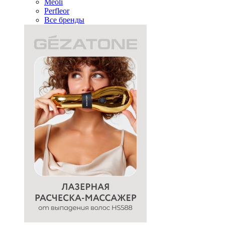
Meoli
Perfleor
Все бренды