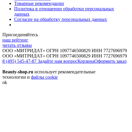
Товарные рекомендации
Политика в отношении обработки персональных
данных
Согласие на обработку персональных данных
Присоединяйтесь
наш рейтинг
читать отзывы
ООО «МИТРИДАТ» ОГРН 1097746500829 ИНН 7727696979
ООО «МИТРИДАТ» ОГРН 1097746500829 ИНН 7727696979
8 (495) 545-47-87
Задайте нам вопрос
Корзина
Оформить заказ
Beauty-shop.ru
использует рекомендательные
технологии и
файлы cookie
ok