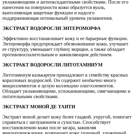
увлажняющими и антиоксидантными свойствами. После его
нанесения на поверхности кожи образуется вуаль,
выполняющая защитные функции и надолго
поддерживающая оптимальный уровень увлажнения.
ЭКСТРАКТ ВОДОРОСЛИ ЭНТЕРОМОРФА
Эффективно восстанавливает кожу и ее барьерные функции.
Энтероморфа предупреждает обезвоживание кожи, улучшает
ее структуру, уменьшает глубину морщин, а также обладает
противовоспалительным и заживляющим действием.
ЭКСТРАКТ ВОДОРОСЛИ ЛИТОТАМНИУМ
Литотамниум калькареум принадлежит к семейству красных
коралловых водорослей. Он содержит необычно много
микроэлементов и целую коллекцию олигоэлементов.
Обладает увлажняющими, успокаивающими, смягчающими и
питательными свойствами.
ЭКСТРАКТ МОНОЙ ДЕ ТАИТИ
Экстракт моной делает кожу более гладкой, упругой, помогает
справиться с шелушением и сухостью. Способствует
восстановлению кожи после загара, заживляя
микроповреждения, возвращает коже здоровый, ухоженный