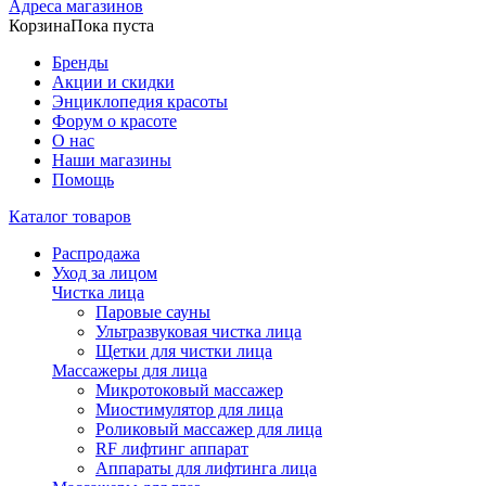
Адреса магазинов
Корзина
Пока пуста
Бренды
Акции и скидки
Энциклопедия красоты
Форум о красоте
О нас
Наши магазины
Помощь
Каталог товаров
Распродажа
Уход за лицом
Чистка лица
Паровые сауны
Ультразвуковая чистка лица
Щетки для чистки лица
Массажеры для лица
Микротоковый массажер
Миостимулятор для лица
Роликовый массажер для лица
RF лифтинг аппарат
Аппараты для лифтинга лица