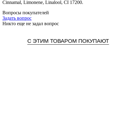
Cinnamal, Limonene, Linalool, CI 17200.
Вопросы покупателей
Задать вопрос
Никто еще не задал вопрос
С ЭТИМ ТОВАРОМ ПОКУПАЮТ