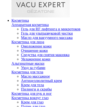
Косметика
Аппаратная косметика
Гель для RF лифтинга и микротоков
Гель для ультразвуковой чистки
Масло для вакуумного массажа
Косметика для лица
Омоложение кожи
Очищение кожи
Средства для снятия макияжа
Увлажнение кожи
Альгинатные маски
Уход за губами
Косметика для тела
Масло массажное
Антицеллюлитный крем
Крем для тела
Пилинги и скрабы
Косметика для рук и ног
Косметика вокруг глаз
Крем для глаз
Патчи для глаз