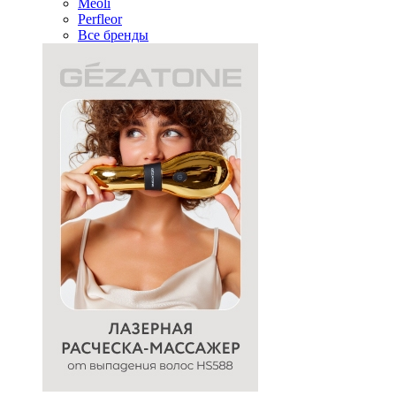
Meoli
Perfleor
Все бренды