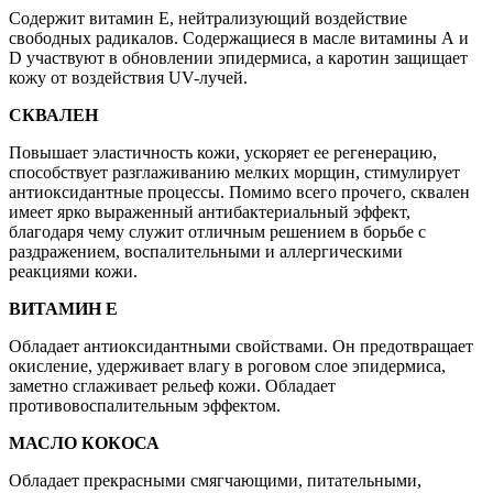
Содержит витамин Е, нейтрализующий воздействие
свободных радикалов. Содержащиеся в масле витамины А и
D участвуют в обновлении эпидермиса, а каротин защищает
кожу от воздействия UV-лучей.
СКВАЛЕН
Повышает эластичность кожи, ускоряет ее регенерацию,
способствует разглаживанию мелких морщин, стимулирует
антиоксидантные процессы. Помимо всего прочего, сквален
имеет ярко выраженный антибактериальный эффект,
благодаря чему служит отличным решением в борьбе с
раздражением, воспалительными и аллергическими
реакциями кожи.
ВИТАМИН Е
Обладает антиоксидантными свойствами. Он предотвращает
окисление, удерживает влагу в роговом слое эпидермиса,
заметно сглаживает рельеф кожи. Обладает
противовоспалительным эффектом.
МАСЛО КОКОСА
Обладает прекрасными смягчающими, питательными,