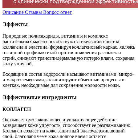
Описание
Отзывы
Вопрос-ответ
Эффекты
Природные полисахариды, витамины и комплекс
растительных масел способствуют стимуляции синтеза
коллагена и эластина, формируя коллагеновый каркас, являясь
отличной профилактикой против появления растяжек и
стрий, снижают трансэпидермальную потерю влаги, сохраняя
кожу упругой.
Входящие в состав водоросли насыщают витаминами, микро-
и макроэлементами, активизируют обменные процессы в
клетках, необходимые для сохранения молодости кожи.
Эффективные ингредиенты
КОЛЛАГЕН
Оказывает омолаживающее и увлажняющее действие,
возвращает коже упругость, способствует ее разглаживанию.
Коллаген создает на коже защитный влагоудерживающий
слой, благодаря чему кожа долгое время остается