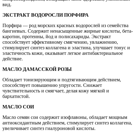
вид.
ЭКСТРАКТ ВОДОРОСЛИ ПОРФИРА
Порфира — род морских красных водорослей из семейства
бангиевых. Содержит ненасыщенные жирные кислоты, бета-
каротин, протеины, йод и полисахариды. Экстракт
способствует эффективному смягчению, увлажнению,
стимулирует синтез коллагена и эластина, улучшает тонус и
эластичность кожи, оказывает легкое антибактериальное
действие.
МАСЛО ДАМАССКОЙ РОЗЫ
Обладает тонизирующим и подтягивающим действием,
способствует повышению упругости. Снижает
чувствительность и смягчает, делая кожу мягкой и
бархатистой.
МАСЛО СОИ
Масло семян сои содержит изофлавоны, обладает мощным
антиоксидантным действием, стимулирует синтез коллагена,
увеличивает синтез гиалуроновой кислоты.