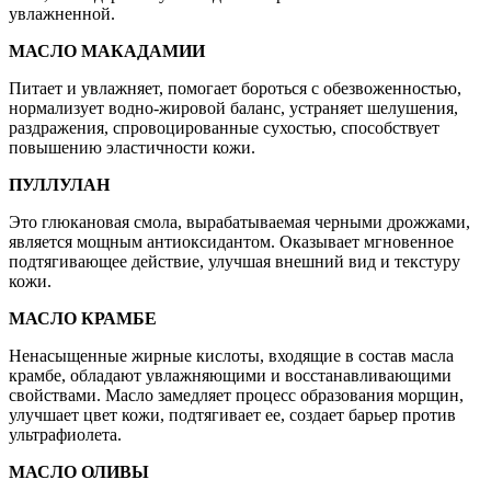
увлажненной.
МАСЛО МАКАДАМИИ
Питает и увлажняет, помогает бороться с обезвоженностью,
нормализует водно-жировой баланс, устраняет шелушения,
раздражения, спровоцированные сухостью, способствует
повышению эластичности кожи.
ПУЛЛУЛАН
Это глюкановая смола, вырабатываемая черными дрожжами,
является мощным антиоксидантом. Оказывает мгновенное
подтягивающее действие, улучшая внешний вид и текстуру
кожи.
МАСЛО КРАМБЕ
Ненасыщенные жирные кислоты, входящие в состав масла
крамбе, обладают увлажняющими и восстанавливающими
свойствами. Масло замедляет процесс образования морщин,
улучшает цвет кожи, подтягивает ее, создает барьер против
ультрафиолета.
МАСЛО ОЛИВЫ